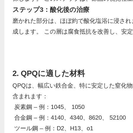
ステップ3：酸化後の治療
磨かれた部分は、ほぼ約で酸化塩浴に浸されます 
成します。 この層は腐食抵抗を改善し、安
2. QPQに適した材料
QPQは、幅広い鉄合金、特に安定した窒化
含まれます：
炭素鋼 – 例：1045、 1050
合金鋼 – 例：4140、4340、8620、 52100
ツール鋼 – 例：D2、H13、o1