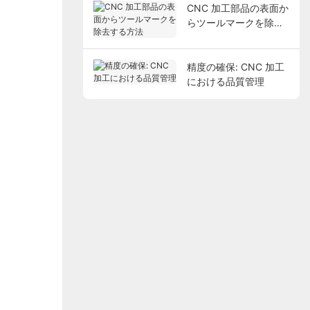
CNC 加工部品の表面か
らツールマークを除去
する方法
精度の確保: CNC 加工
における品質管理