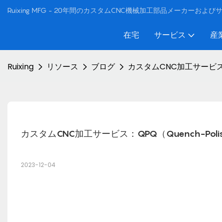
Ruixing MFG - 20年間のカスタムCNC機械加工部品メーカーおよ
在宅
サービス
産
Ruixing
リソース
ブログ
カスタムCNC加工サービス：
カスタムCNC加工サービス：QPQ（Quench-Pol
2023-12-04