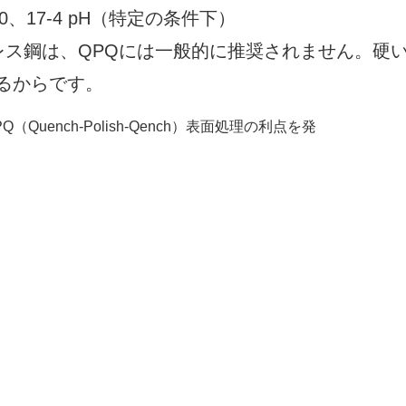
、17-4 pH（特定の条件下）
ンレス鋼は、QPQには一般的に推奨されません。硬
るからです。