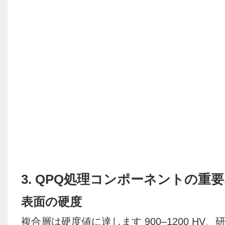
3. QPQ処理コンポーネントの重
表面の硬度
複合層は硬度値に達します 900–1200 