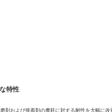
要な特性
HV、研磨剤および接着剤の摩耗に対する耐性を大幅に改