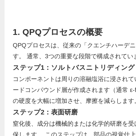
1. QPQプロセスの概要
QPQプロセスは、従来の「クエンチハーデ
す。 通常、3つの重要な段階で構成されてい
ステップ1：ソルトバスニトリディング
コンポーネントは周りの溶融塩浴に浸されていま
ードコンパウンド層が作成されます（通常 ε-
の硬度を大幅に増加させ、摩擦を減らします
ステップ2：表面研磨
窒化後、成分は機械的または化学的研磨を受
保します。 このステップは、部品の視覚仕