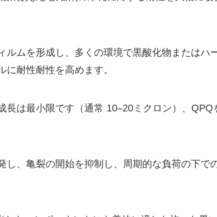
ィルムを形成し、多くの環境で黒酸化物またはハ
ルに耐性耐性を高めます。
長は最小限です（通常 10–20ミクロン）、QPQ
発し、亀裂の開始を抑制し、周期的な負荷の下で