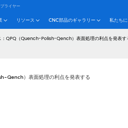
びサプライヤー
業
リソース
CNC部品のギャラリー
私たちに
QPQ（Quench-Polish-Qench）表面処理の利点を発表す
ish-Qench）表面処理の利点を発表する