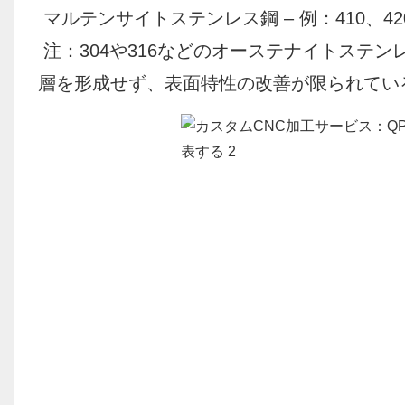
マルテンサイトステンレス鋼 – 例：410、420
注：304や316などのオーステナイトステ
層を形成せず、表面特性の改善が限られてい