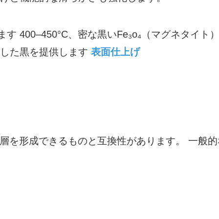
400–450°C、密な黒いFe₃o₄（マグネタイト
定した黒を提供します
表面仕上げ
物層を形成できるものと互換性があります。 一般的