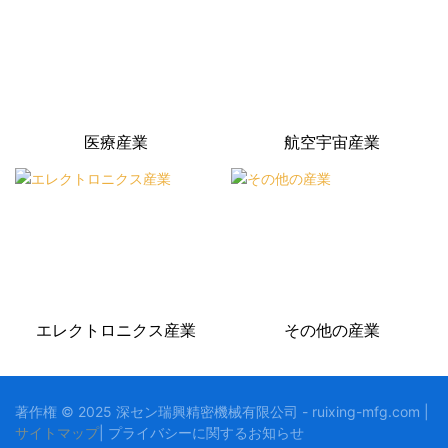
医療産業
航空宇宙産業
エレクトロニクス産業
その他の産業
著作権 © 2025 深セン瑞興精密機械有限公司 - ruixing-mfg.com |
サイトマップ
|
プライバシーに関する
お知らせ