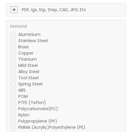
PDF, Igs, Stp, Step, CAD, JPG, Etc
Material
Aluminium
Stainless Steel
Brass
Copper
Titanium
Mild Steel
Alloy Steel
Tool Steel
Spring Steel
ABS
POM
PTFE (Teflon)
Polycarbonate(PC)
Nylon
Polypropylene (PP)
PMMA (Acrylic)Polyethylene (PE)