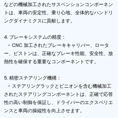
などの機械加工されたサスペンションコンポーネン
トは、車両の安定性、乗り心地、全体的なハンドリ
ングダイナミクスに貢献します。
4. ブレーキシステムの精度：
- CNC 加工されたブレーキキャリパー、ロータ
ー、ピストンは、正確なブレーキ性能、安全性、放
熱性を確保する重要なコンポーネントです。
5. 精密ステアリング機構：
- ステアリングラックとピニオンを含む機械加工
されたステアリングコンポーネントは、正確で応答
性の高い制御を保証し、ドライバーのエクスペリエ
ンスと車両の操縦性を向上させます。