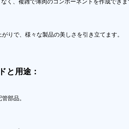
ことなく、複雑で薄肉のコンポーネントを作成できま
上がりで、様々な製品の美しさを引き立てます。
ドと用途：
配管部品。