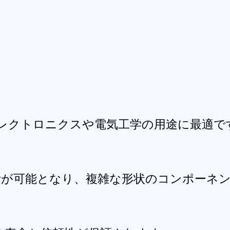
レクトロニクスや電気工学の用途に最適で
設計が可能となり、複雑な形状のコンポーネ