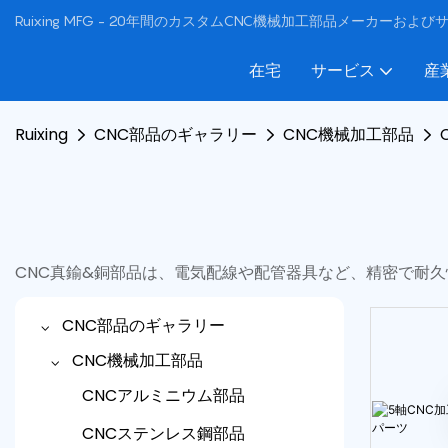
Ruixing MFG - 20年間のカスタムCNC機械加工部品メーカーおよ
在宅
サービス
産
Ruixing
CNC部品のギャラリー
CNC機械加工部品
CNC真鍮&銅部品は、電気配線や配管器具など、精密で耐
CNC部品のギャラリー
CNC機械加工部品
CNCアルミニウム部品
CNCステンレス鋼部品