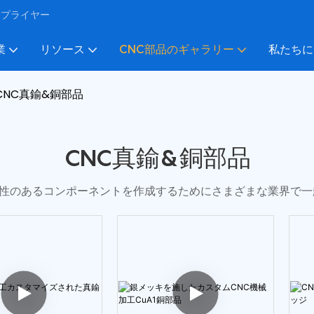
びサプライヤー
業
リソース
CNC部品のギャラリー
私たちに
CNC真鍮&銅部品
CNC真鍮&銅部品
久性のあるコンポーネントを作成するためにさまざまな業界で