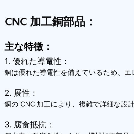
CNC 加工銅部品：
主な特徴：
1. 優れた導電性：
銅は優れた導電性を備えているため、エ
2. 展性：
銅の CNC 加工により、複雑で詳細な
3. 腐食抵抗：