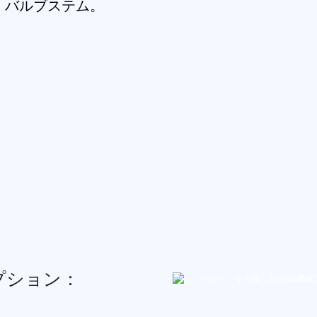
、バルブステム。
プション：