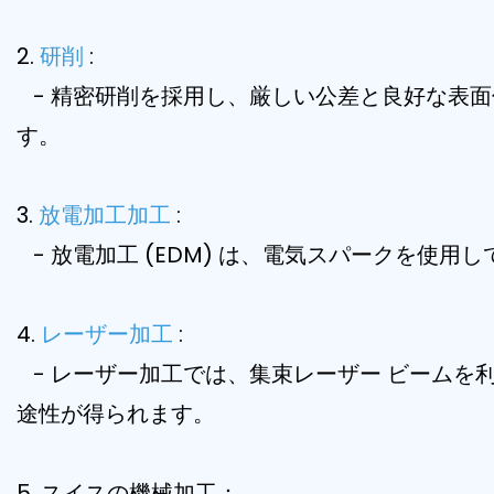
2.
研削
:
- 精密研削を採用し、厳しい公差と良好な表面
す。
3.
放電加工加工
:
- 放電加工 (EDM) は、電気スパークを使
4.
レーザー加工
:
- レーザー加工では、集束レーザー ビームを
途性が得られます。
5. スイスの機械加工：