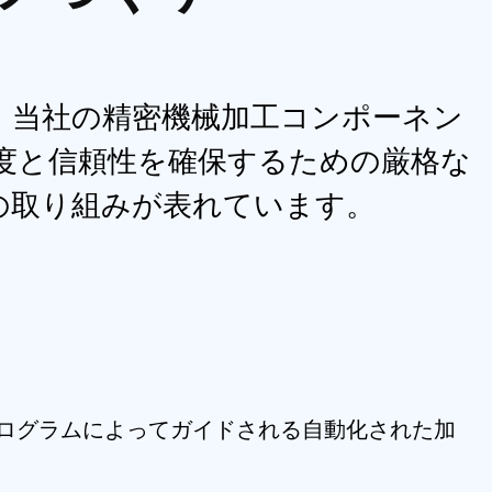
されます。
、当社の精密機械加工コンポーネン
度と信頼性を確保するための厳格な
の取り組みが表れています。
 プログラムによってガイドされる自動化された加