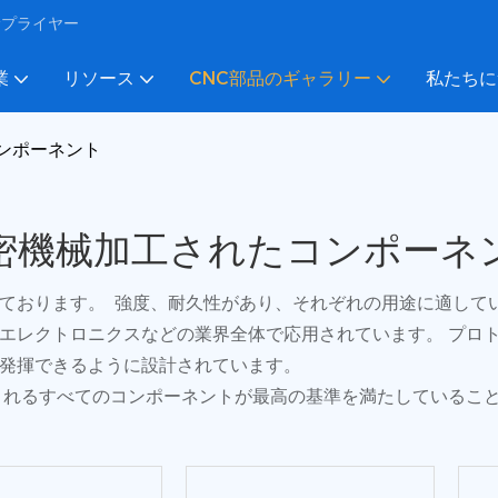
びサプライヤー
業
リソース
CNC部品のギャラリー
私たちに
ンポーネント
密機械加工されたコンポーネ
ております。 強度、耐久性があり、それぞれの用途に適して
エレクトロニクスなどの業界全体で応用されています。 プロ
発揮できるように設計されています。
されるすべてのコンポーネントが最高の基準を満たしているこ