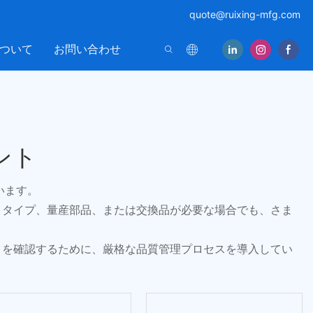
quote@ruixing-mfg.com
ついて
お問い合わせ
ント
います。
トタイプ、量産部品、または交換品が必要な場合でも、さま
とを確認するために、厳格な品質管理プロセスを導入してい