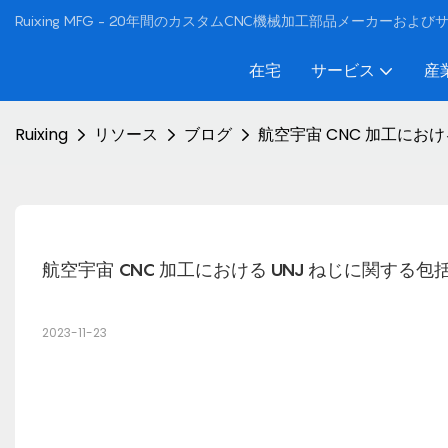
Ruixing MFG - 20年間のカスタムCNC機械加工部品メーカーおよ
在宅
サービス
産
Ruixing
リソース
ブログ
航空宇宙 CNC 加工におけ
航空宇宙 CNC 加工における UNJ ねじに関する
2023-11-23