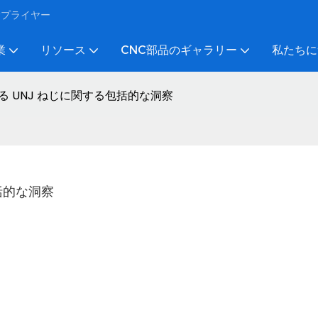
びサプライヤー
業
リソース
CNC部品のギャラリー
私たちに
る UNJ ねじに関する包括的な洞察
包括的な洞察