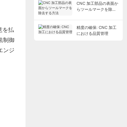
CNC 加工部品の表面か
らツールマークを除去
する方法
精度の確保: CNC 加工
注意を払
における品質管理
法制御
エンジ