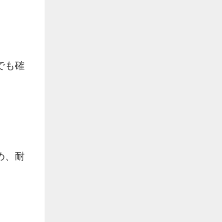
でも確
め、耐