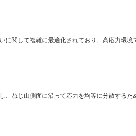
合いに関して複雑に最適化されており、高応力環境
とし、ねじ山側面に沿って応力を均等に分散するた