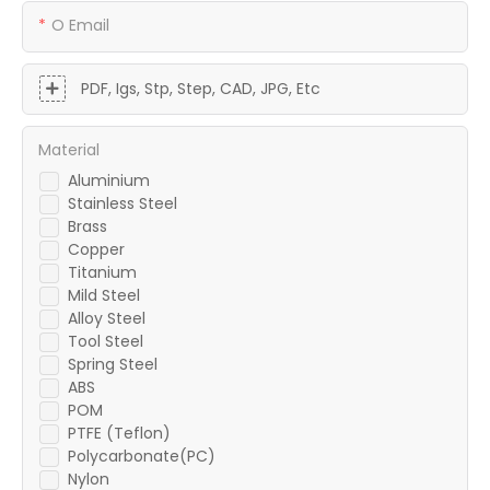
O Email
PDF, Igs, Stp, Step, CAD, JPG, Etc
Material
Aluminium
Stainless Steel
Brass
Copper
Titanium
Mild Steel
Alloy Steel
Tool Steel
Spring Steel
ABS
POM
PTFE (Teflon)
Polycarbonate(PC)
Nylon