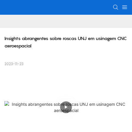
Insights abrangentes sobre roscas UNJ em usinagem CNC 
aeroespacial
2023-11-23