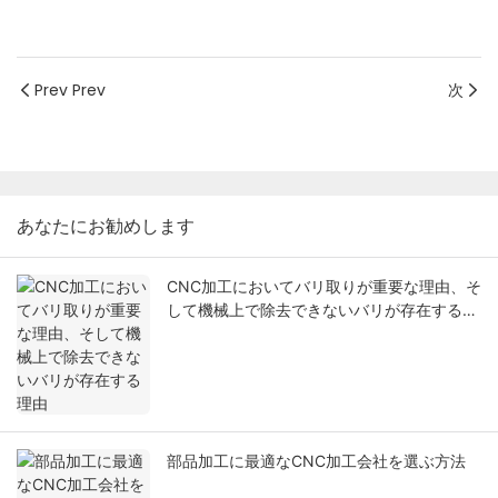
Prev Prev
次
あなたにお勧めします
CNC加工においてバリ取りが重要な理由、そ
して機械上で除去できないバリが存在する理
由
部品加工に最適なCNC加工会社を選ぶ方法