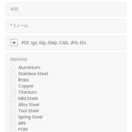
名前
Eメール
PDF, Igs, Stp, Step, CAD, JPG, Etc
Material
Aluminium
Stainless Steel
Brass
Copper
Titanium
Mild Steel
Alloy Steel
Tool Steel
Spring Steel
ABS
POM