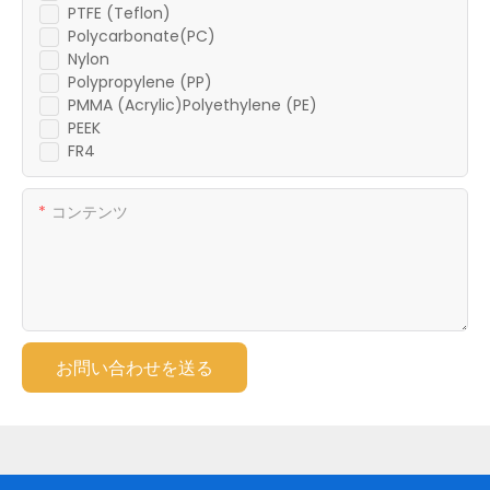
PTFE (Teflon)
Polycarbonate(PC)
Nylon
Polypropylene (PP)
PMMA (Acrylic)Polyethylene (PE)
PEEK
FR4
コンテンツ
お問い合わせを送る