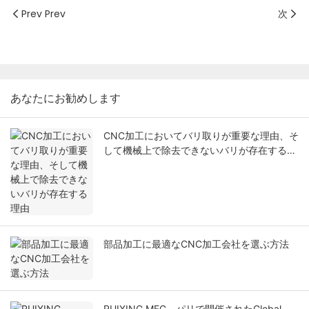
Prev Prev
次
あなたにお勧めします
CNC加工においてバリ取りが重要な理由、そ
して機械上で除去できないバリが存在する理
由
部品加工に最適なCNC加工会社を選ぶ方法
RUIXING MFG、パリで開催されたGlobal