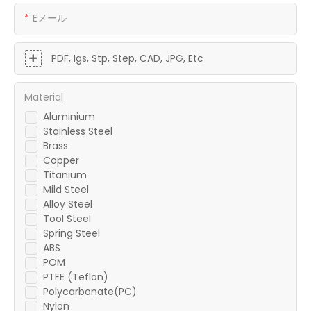
Eメール
PDF, Igs, Stp, Step, CAD, JPG, Etc
Material
Aluminium
Stainless Steel
Brass
Copper
Titanium
Mild Steel
Alloy Steel
Tool Steel
Spring Steel
ABS
POM
PTFE (Teflon)
Polycarbonate(PC)
Nylon