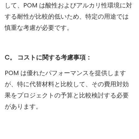
して、POM は酸性およびアルカリ性環境に対
する耐性が比較的低いため、特定の用途では
慎重な考慮が必要です。
C。 コストに関する考慮事項：
POM は優れたパフォーマンスを提供します
が、特に代替材料と比較して、その費用対効
果をプロジェクトの予算と比較検討する必要
があります。