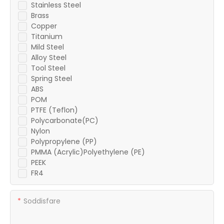
Stainless Steel
Brass
Copper
Titanium
Mild Steel
Alloy Steel
Tool Steel
Spring Steel
ABS
POM
PTFE (Teflon)
Polycarbonate(PC)
Nylon
Polypropylene (PP)
PMMA (Acrylic)Polyethylene (PE)
PEEK
FR4
Soddisfare