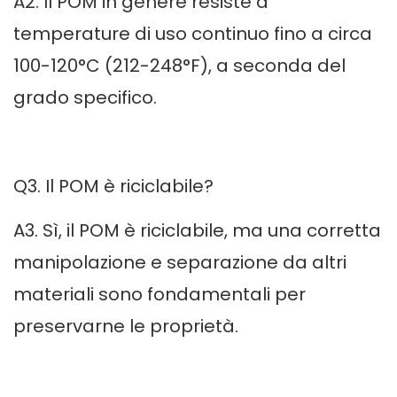
A2. Il POM in genere resiste a
temperature di uso continuo fino a circa
100-120°C (212-248°F), a seconda del
grado specifico.
Q3. Il POM è riciclabile?
A3. Sì, il POM è riciclabile, ma una corretta
manipolazione e separazione da altri
materiali sono fondamentali per
preservarne le proprietà.