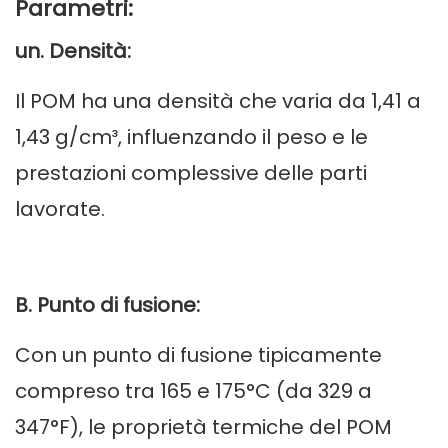
Parametri:
un. Densità:
Il POM ha una densità che varia da 1,41 a
1,43 g/cm³, influenzando il peso e le
prestazioni complessive delle parti
lavorate.
B. Punto di fusione:
Con un punto di fusione tipicamente
compreso tra 165 e 175°C (da 329 a
347°F), le proprietà termiche del POM