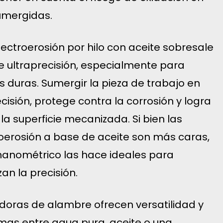
umergidas.
 electroerosión por hilo con aceite sobresale
 ultraprecisión, especialmente para
s duras. Sumergir la pieza de trabajo en
cisión, protege contra la corrosión y logra
la superficie mecanizada. Si bien las
oerosión a base de aceite son más caras,
l nanométrico las hace ideales para
zan la precisión.
doras de alambre ofrecen versatilidad y
mas entre agua pura, aceite o una