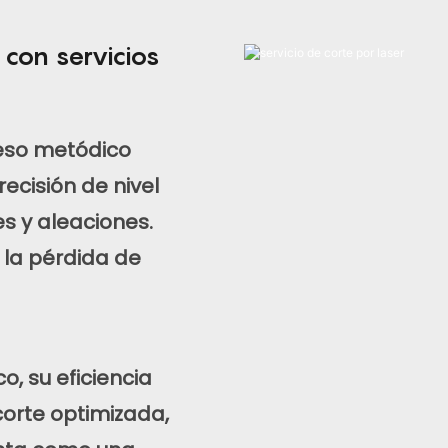
 con servicios
eso metódico
ecisión de nivel
s y aleaciones.
 la pérdida de
, su eficiencia
corte optimizada,