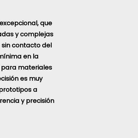
 excepcional, que
cadas y complejas
 sin contacto del
mínima en la
a para materiales
ecisión es muy
 prototipos a
encia y precisión