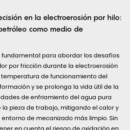
cisión en la electroerosión por hilo:
 petróleo como medio de
a fundamental para abordar los desafíos
or por fricción durante la electroerosión
 la temperatura de funcionamiento del
eformación y se prolonga la vida útil de la
edades de enfriamiento del agua pura
 la pieza de trabajo, mitigando el calor y
n entorno de mecanizado más limpio. Sin
ner en cuenta el riesgo de oxidación en