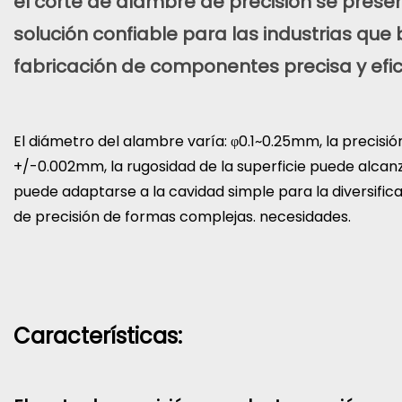
el corte de alambre de precisión se pres
solución confiable para las industrias que
fabricación de componentes precisa y efic
El diámetro del alambre varía: φ0.1~0.25mm, la precisi
+/-0.002mm, la rugosidad de la superficie puede alcanz
puede adaptarse a la cavidad simple para la diversifi
de precisión de formas complejas. necesidades.
Características: