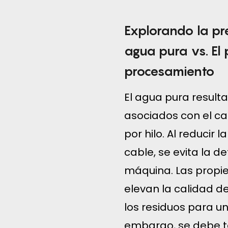
Explorando la pre
agua pura vs. El
procesamiento
El agua pura result
asociados con el cal
por hilo. Al reducir
cable, se evita la d
máquina. Las propi
elevan la calidad de
los residuos para u
embargo, se debe te