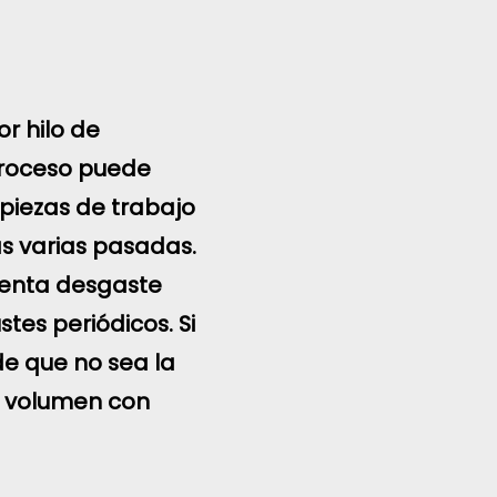
or hilo de
 proceso puede
piezas de trabajo
s varias pasadas.
menta desgaste
tes periódicos. Si
de que no sea la
n volumen con