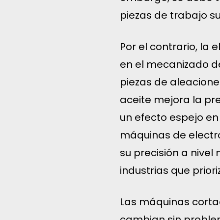
piezas de trabajo s
Por el contrario, la
en el mecanizado de
piezas de aleacione
aceite mejora la pre
un efecto espejo en 
máquinas de electr
su precisión a nive
industrias que priori
Las máquinas corta
cambian sin proble