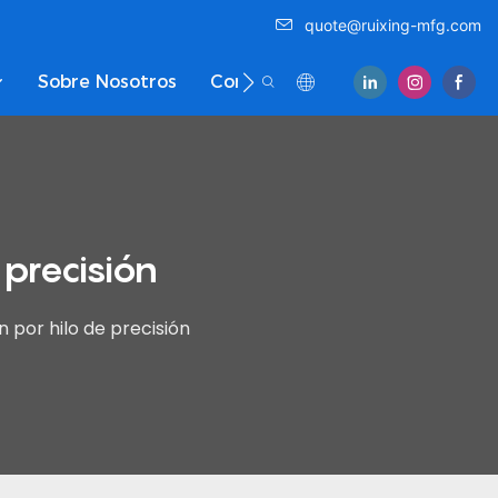
quote@ruixing-mfg.com
Sobre Nosotros
Contáctenos
 precisión
n por hilo de precisión