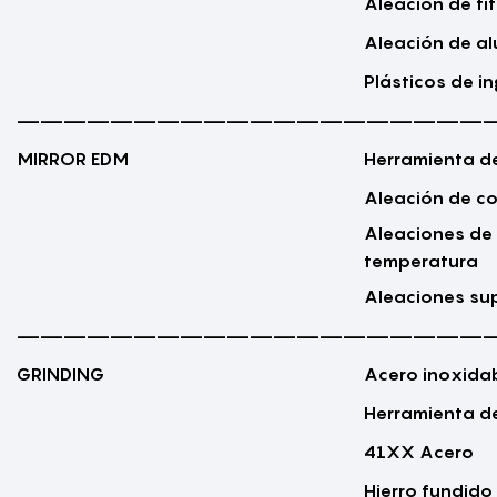
Aleación de ti
Aleación de al
Plásticos de in
————————————————————
MIRROR EDM
Herramienta d
Aleación de c
Aleaciones de 
temperatura
Aleaciones su
————————————————————
GRINDING
Acero inoxida
Herramienta d
41XX Acero
Hierro fundido