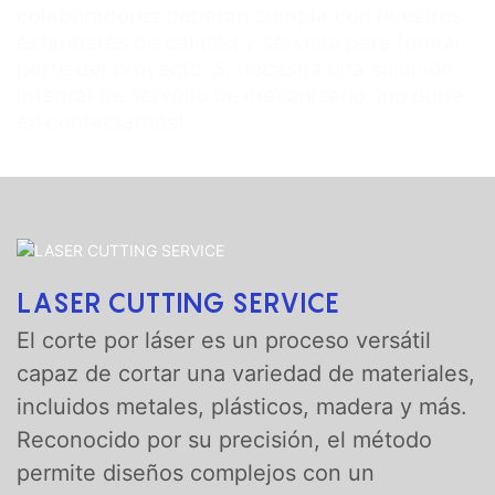
colaboradores deberán cumplir con nuestros
estándares de calidad y servicio para formar
parte del proyecto. Si necesita una solución
integral de servicio de mecanizado, ¡no dude
en contactarnos!
LASER CUTTING SERVICE
El corte por láser es un proceso versátil
capaz de cortar una variedad de materiales,
incluidos metales, plásticos, madera y más.
Reconocido por su precisión, el método
permite diseños complejos con un