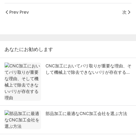
Prev Prev
次
あなたにお勧めします
CNC加工においてバリ取りが重要な理由、そ
して機械上で除去できないバリが存在する理
由
部品加工に最適なCNC加工会社を選ぶ方法