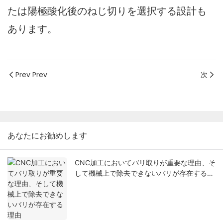
たは陽極酸化後のねじ切りを選択する設計も
あります。
Prev Prev
次
あなたにお勧めします
CNC加工においてバリ取りが重要な理由、そ
して機械上で除去できないバリが存在する理
由