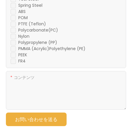
Spring Steel
ABS
POM
PTFE (Teflon)
Polycarbonate(PC)
Nylon
Polypropylene (PP)
PMMA (Acrylic)Polyethylene (PE)
PEEK
FR4
コンテンツ
お問い合わせを送る