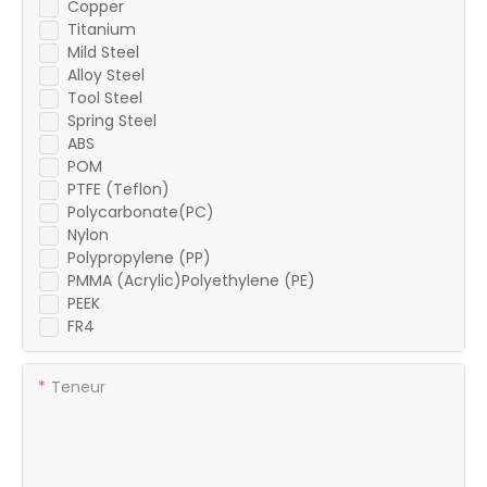
Copper
Titanium
Mild Steel
Alloy Steel
Tool Steel
Spring Steel
ABS
POM
PTFE (Teflon)
Polycarbonate(PC)
Nylon
Polypropylene (PP)
PMMA (Acrylic)Polyethylene (PE)
PEEK
FR4
Teneur