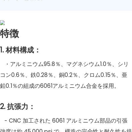
特徴
1. 材料構成：
・アルミニウム95.8％、マグネシウム1.0％、シリ
コン0.6％、鉄0.28％、銅0.2％、クロム0.15％、亜
鉛0.1％の組成の6061アルミニウム合金を採用。
2. 抗張力：
- CNC 加工された 6061 アルミニウム部品の引張
強度は約 45,000 psi で、構造の完全性と耐久性を提