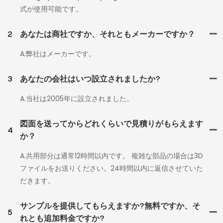
式が使用可能です。
2
あなたは商社ですか、それともメーカーですか？
A.弊社はメーカーです。
3
あなたの会社はいつ設立されましたか?
A.当社は2005年に設立されました。
図面を送ってからどれくらいで見積りがもらえます
4
か？
A.共用部分は通常12時間以内です。 複雑な部品の場合は3D
ファイルをお送りください。24時間以内に返信させていた
だきます。
サンプルを提供してもらえますか?無料ですか、そ
5
れとも追加料金ですか?