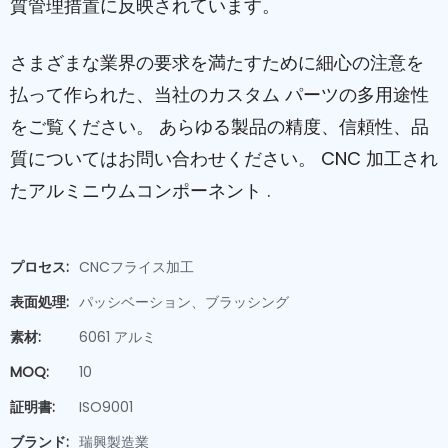
質管理措置に反映されています。
さまざまな業界の要求を満たすために細心の注意を
払って作られた、当社のカスタム パーツの多用途性
をご覧ください。 あらゆる製品の精度、信頼性、品
質についてはお問い合わせください。
CNC 加工され
たアルミニウムコンポーネント
.
プロセス:
CNCフライス加工
表面処理:
パッシベーション、ブラッシング
素材:
6061 アルミ
MOQ:
10
証明書:
ISO9001
ブランド:
瑞興製造業