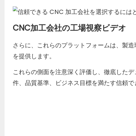
CNC加工会社の工場視察ビデオ
さらに、これらのプラットフォームは、製造
を提供します。
これらの側面を注意深く評価し、徹底したデ
件、品質基準、ビジネス目標を満たす信頼でき