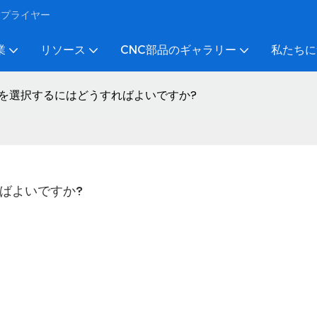
びサプライヤー
業
リソース
CNC部品のギャラリー
私たちに
会社を選択するにはどうすればよいですか?
ればよいですか?