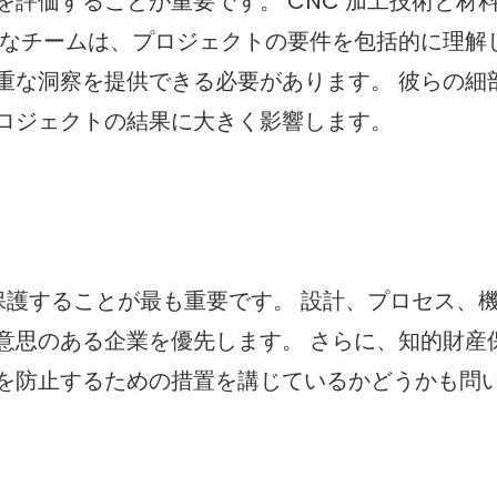
評価することが重要です。 CNC 加工技術と材
能なチームは、プロジェクトの要件を包括的に理解
重な洞察を提供できる必要があります。 彼らの細
ロジェクトの結果に大きく影響します。
保護することが最も重要です。 設計、プロセス、
意思のある企業を優先します。 さらに、知的財産
を防止するための措置を講じているかどうかも問