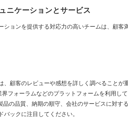
ミュニケーションとサービス
ーションを提供する対応力の高いチームは、顧客
は、顧客のレビューや感想を詳しく調べることが
ル、業界フォーラムなどのプラットフォームを利用し
 製品の品質、納期の順守、会社のサービスに対す
ドバックに注目してください。