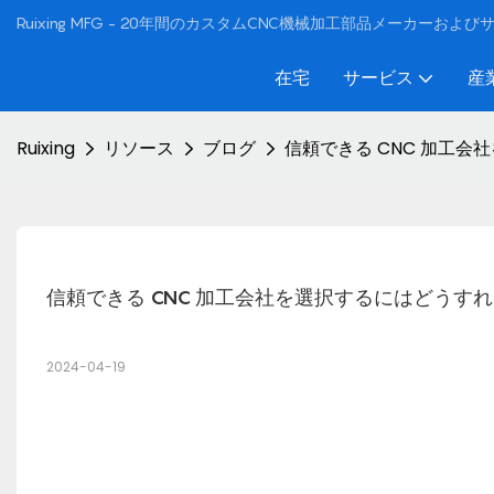
Ruixing MFG - 20年間のカスタムCNC機械加工部品メーカーおよ
在宅
サービス
産
Ruixing
リソース
ブログ
信頼できる CNC 加工
信頼できる CNC 加工会社を選択するにはどうす
2024-04-19