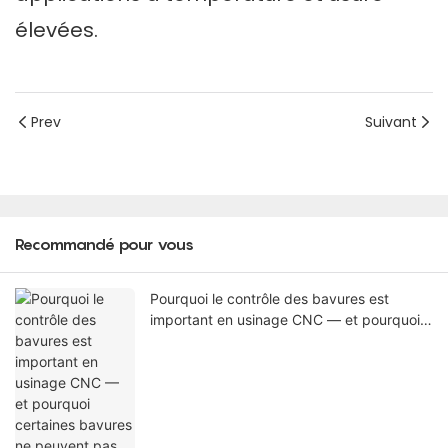
élevées.
Prev
Suivant
Recommandé pour vous
Pourquoi le contrôle des bavures est
important en usinage CNC — et pourquoi
certaines bavures ne peuvent pas être
éliminées sur la machine