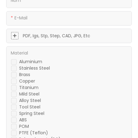
Nom
E-Mail
PDF, Igs, Stp, Step, CAD, JPG, Etc
Material
Aluminium
Stainless Steel
Brass
Copper
Titanium
Mild Steel
Alloy Steel
Tool Steel
Spring Steel
ABS
POM
PTFE (Teflon)