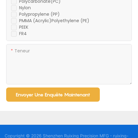
Polycarbonate(PC)
Nylon
Polypropylene (PP)
PMMA (Acrylic)Polyethylene (PE)
PEEK
FR4
Teneur
Envoyer Une Enquête Maintenant
Copyright © 2026 Shenzhen Ruixing Precision MFG - ruixing-