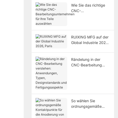
Wie Sie das richtige
CNC-
Bearbeitungsunterneh
men für Ihre Teile
auswählen
RUIXING MFG auf der
Global Industrie 2026,
Paris
Rändelung in der
CNC-Bearbeitung
verstehen:
Anwendungen, Typen,
Designstandards und
Fertigungsaspekte
So wählen Sie
ordnungsgemäße
Kontaktpunkte für die
Anodierung von CNC