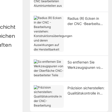
bearbeiteten
Aluminiumteilen aus
Radius (R) Ecken in
der CNC -Bearbeitung
schicht
verstehen:
Konstruktionsüberlegu
eichen
ngen und deren
aften
Auswirkungen auf die
Herstellbarkeit
So entfernen Sie
Werkzeugspuren von
der Oberfläche CNC-
bearbeiteter Teile
Präzision sicherstellen:
Qualitätskontrolle in
der CNC-Bearbeitung