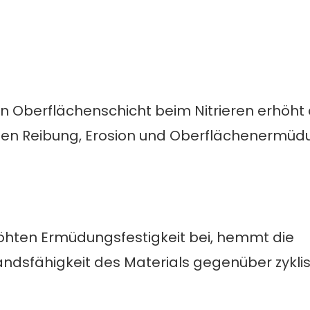
en Oberflächenschicht beim Nitrieren erhöht 
gen Reibung, Erosion und Oberflächenermüd
höhten Ermüdungsfestigkeit bei, hemmt die
andsfähigkeit des Materials gegenüber zykli