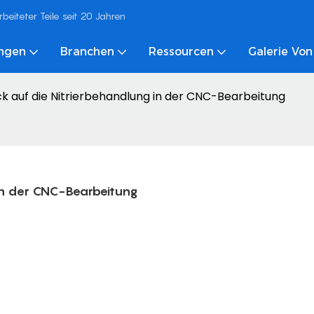
eiteter Teile seit 20 Jahren
ungen
Branchen
Ressourcen
Galerie Von
lick auf die Nitrierbehandlung in der CNC-Bearbeitung
g in der CNC-Bearbeitung