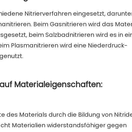
edene Nitrierverfahren eingesetzt, darunte
anitrieren. Beim Gasnitrieren wird das Mater
setzt, beim Salzbadnitrieren wird es in ei
eim Plasmanitrieren wird eine Niederdruck-
genutzt.
 auf Materialeigenschaften:
e des Materials durch die Bildung von Nitrid
acht Materialien widerstandsfähiger gegen