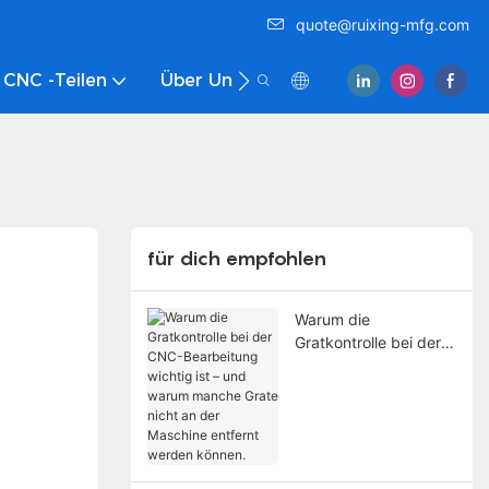
quote@ruixing-mfg.com
 CNC -Teilen
Über Uns
Kontaktieren Sie Uns
für dich empfohlen
Warum die
Gratkontrolle bei der
CNC-Bearbeitung
wichtig ist – und
warum manche Grate
nicht an der Maschine
entfernt werden
können.