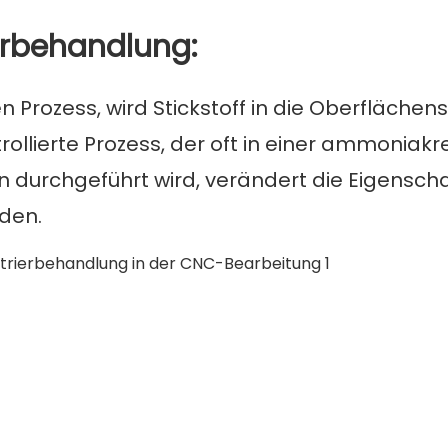
ierbehandlung:
Prozess, wird Stickstoff in die Oberflächen
rollierte Prozess, der oft in einer ammoniakr
durchgeführt wird, verändert die Eigensch
iden.