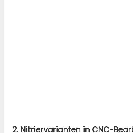
2. Nitriervarianten in
CNC-Bear