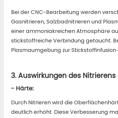
Bei der CNC-Bearbeitung werden verschi
Gasnitrieren, Salzbadnitrieren und Plasm
einer ammoniakreichen Atmosphäre ausge
stickstoffreiche Verbindung getaucht. B
Plasmaumgebung zur Stickstoffinfusion 
3. Auswirkungen des Nitrierens
- Härte:
Durch Nitrieren wird die Oberflächenhärt
deutlich erhöht. Diese Verbesserung m