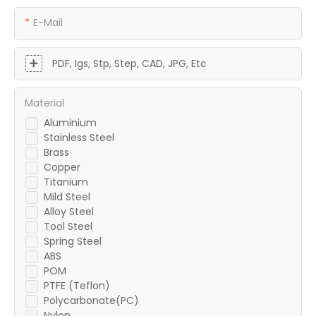
E-Mail
PDF, Igs, Stp, Step, CAD, JPG, Etc
Material
Aluminium
Stainless Steel
Brass
Copper
Titanium
Mild Steel
Alloy Steel
Tool Steel
Spring Steel
ABS
POM
PTFE (Teflon)
Polycarbonate(PC)
Nylon