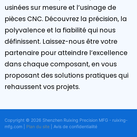
usinées sur mesure et l’usinage de
pièces CNC. Découvrez la précision, la
polyvalence et la fiabilité qui nous
définissent. Laissez-nous être votre
partenaire pour atteindre l’excellence
dans chaque composant, en vous
proposant des solutions pratiques qui
rehaussent vos projets.
Copyright © 2026 Shenzhen Ruixing Precision MFG - ruixing-
mfg.com |
Plan du site
|
Avis
de confidentialité