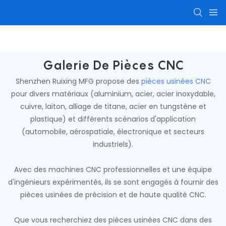
Pièces d'usinage CNC
Composants usinés avec pr
Galerie De Pièces CNC
Shenzhen Ruixing MFG propose des
pièces usinées CNC
pour divers matériaux (aluminium, acier, acier inoxydable,
cuivre, laiton, alliage de titane, acier en tungstène et
plastique) et différents scénarios d'application
(automobile, aérospatiale, électronique et secteurs
industriels).
Avec des machines CNC professionnelles et une équipe
d'ingénieurs expérimentés, ils se sont engagés à fournir des
pièces usinées de précision et de haute qualité CNC.
Que vous recherchiez des pièces usinées CNC dans des