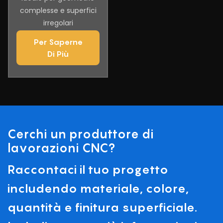
complesse e superfici
irregolari
Per Saperne
Di Più
Cerchi un produttore di
lavorazioni CNC?
Raccontaci il tuo progetto
includendo materiale, colore,
quantità e finitura superficiale.