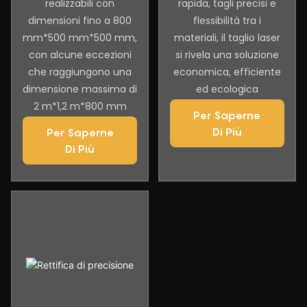
realizzabili con
rapida, tagli precisi e
dimensioni fino a 800
flessibilità tra i
mm*500 mm*500 mm,
materiali, il taglio laser
con alcune eccezioni
si rivela una soluzione
che raggiungono una
economica, efficiente
dimensione massima di
ed ecologica
2 m*1,2 m*800 mm
Per Saperne
Di Più
Per Saperne
Di Più