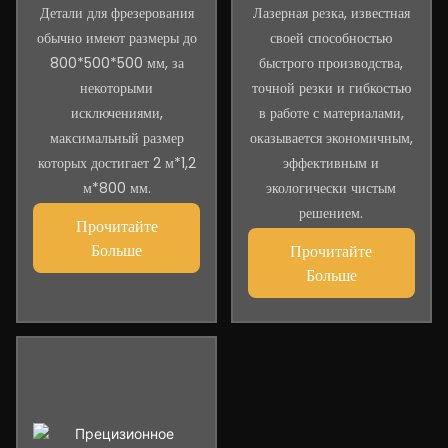
Детали для фрезерования
Лазерная резка, известная
обычно имеют размеры до
своей способностью
800*500*500 мм, за
быстрого производства,
некоторыми
точной резки и гибкостью
исключениями,
в работе с материалами,
максимальный размер
оказывается экономичным,
которых достигает 2 м*1,2
эффективным и
м*800 мм.
экологически чистым
решением.
Прочитайте
Больше
Прочитайте
Больше