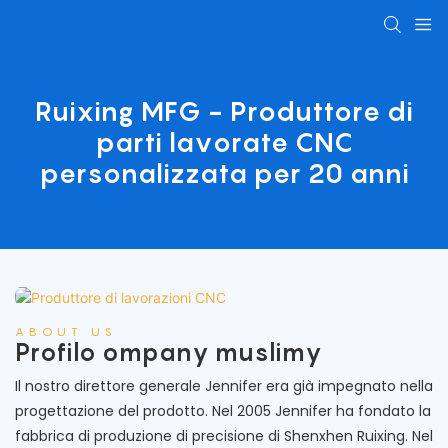
Ruixing MFG - Produttore di
parti lavorate CNC
personalizzata per 20 anni
ABOUT US
Profilo ompany muslimy
Il nostro direttore generale Jennifer era già impegnato nella
progettazione del prodotto. Nel 2005 Jennifer ha fondato la
fabbrica di produzione di precisione di Shenxhen Ruixing. Nel