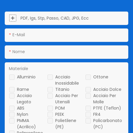
PDF, Igs, Stp, Passo, CAD, JPG, Ecc
E-Mail
Nome
Materiale
Alluminio
Acciaio
Ottone
Inossidabile
Rame
Titanio
Acciaio Dolce
Acciaio
Acciaio Per
Acciaio Per
Legato
Utensili
Molle
ABS
POM
PTFE (Teflon)
Nylon
PEEK
FR4
PMMA
Polietilene
Policarbonato
(acrilico)
(PE)
(PC)