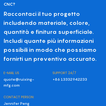
CNC?
Raccontaci il tuo progetto
includendo materiale, colore,
quantità e finitura superficiale.
Includi quante più informazioni
possibili in modo che possiamo
fornirti un preventivo accurato.
E-MAIL US
SUPPORT 24/7
quote@ruixing-
+86 13332942233
mfg.com
CONTACT PERSON:
Jennifer Peng