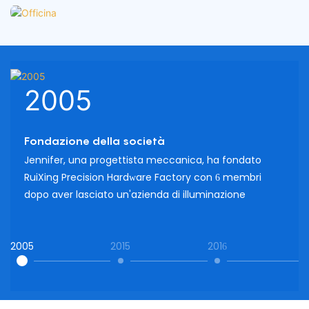
2005
Fondazione della società
Jennifer, una progettista meccanica, ha fondato
RuiXing Precision Hardware Factory con 6 membri
dopo aver lasciato un'azienda di illuminazione
2005
2015
2016
2