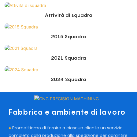
Attività di squadra
2015 Squadra
2021 Squadra
2024 Squadra
Fabbrica e ambiente di lavoro
●
Promettiamo di fornire a ciascun cliente un servizio
completo dalla produzione alla spedizione per garantire