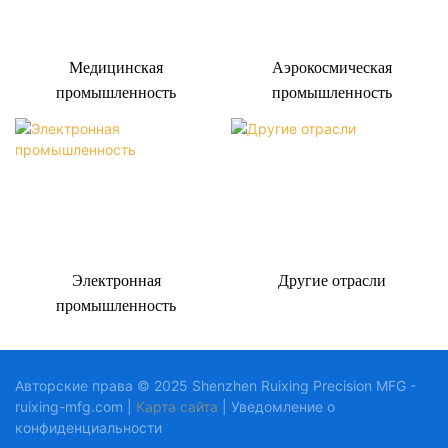
Медицинская
Аэрокосмическая
промышленность
промышленность
Электронная
Другие отрасли
промышленность
Авторские права © 2025 Shenzhen Ruixing Precision MFG -
ruixing-mfg.com |
Карта сайта
|
Уведомление
о
конфиденциальности