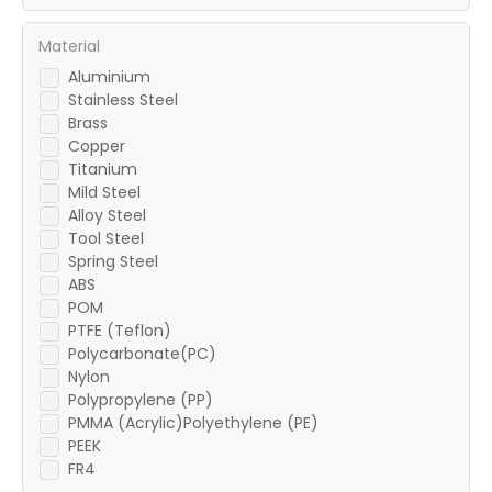
Material
Aluminium
Stainless Steel
Brass
Copper
Titanium
Mild Steel
Alloy Steel
Tool Steel
Spring Steel
ABS
POM
PTFE (Teflon)
Polycarbonate(PC)
Nylon
Polypropylene (PP)
PMMA (Acrylic)Polyethylene (PE)
PEEK
FR4