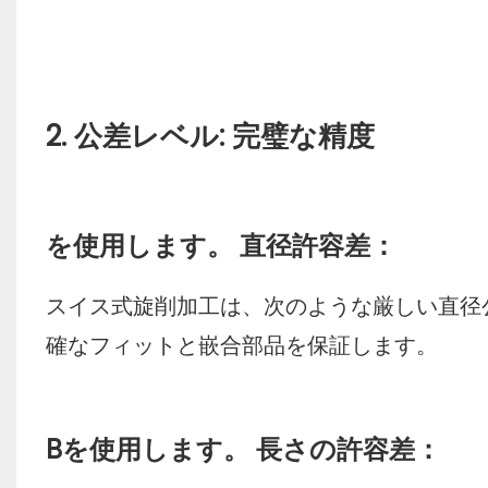
2. 公差レベル: 完璧な精度
を使用します。 直径許容差：
スイス式旋削加工は、次のような厳しい直径公差を
確なフィットと嵌合部品を保証します。
Bを使用します。 長さの許容差：