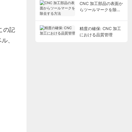
CNC 加工部品の表面か
らツールマークを除去
する方法
この記
精度の確保: CNC 加工
における品質管理
ベル、