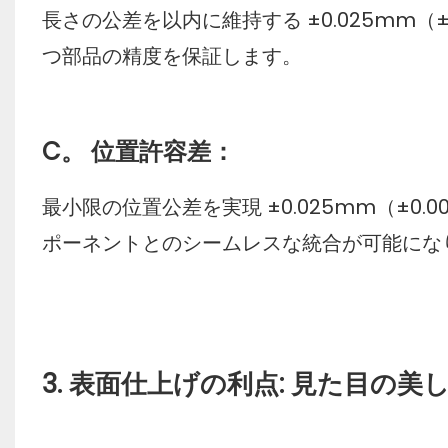
長さの公差を以内に維持する ±0.025mm（
つ部品の精度を保証します。
C。 位置許容差：
最小限の位置公差を実現 ±0.025mm（±0
ポーネントとのシームレスな統合が可能にな
3. 表面仕上げの利点: 見た目の