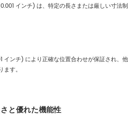
±0.001 インチ) は、特定の長さまたは厳しい寸法
.001 インチ) により正確な位置合わせが保証され、
ります。
美しさと優れた機能性