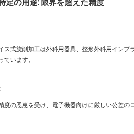
特定の用途: 限界を超えた精度
イス式旋削加工は外科用器具、整形外科用インプ
っています。
：
精度の恩恵を受け、電子機器向けに厳しい公差の