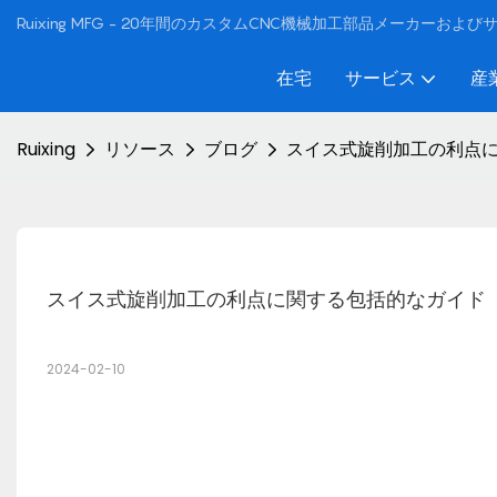
Ruixing MFG - 20年間のカスタムCNC機械加工部品メーカーおよ
在宅
サービス
産
Ruixing
リソース
ブログ
スイス式旋削加工の利点
スイス式旋削加工の利点に関する包括的なガイド
2024-02-10