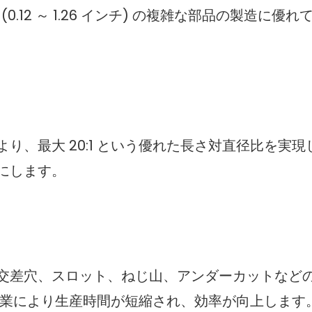
(0.12 ～ 1.26 インチ) の複雑な部品の製造に優
り、最大 20:1 という優れた長さ対直径比を実現
にします。
交差穴、スロット、ねじ山、アンダーカットなど
作業により生産時間が短縮され、効率が向上します