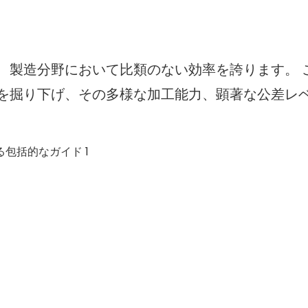
、製造分野において比類のない効率を誇ります。 
を掘り下げ、その多様な加工能力、顕著な公差レ