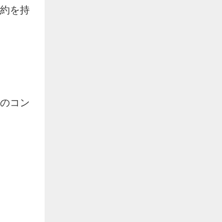
制約を持
他のコン