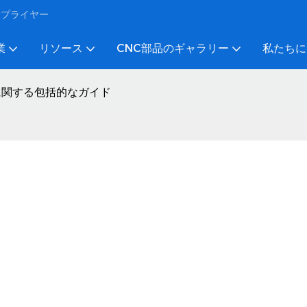
びサプライヤー
業
リソース
CNC部品のギャラリー
私たちに
に関する包括的なガイド