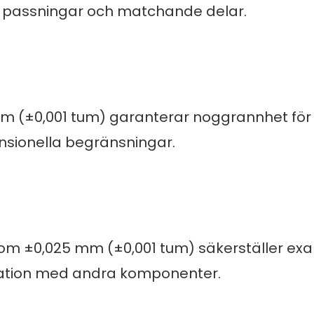
ta passningar och matchande delar.
mm (±0,001 tum) garanterar noggrannhet för
nsionella begränsningar.
som ±0,025 mm (±0,001 tum) säkerställer exa
egration med andra komponenter.