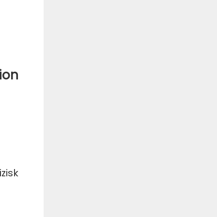
ion
zisk