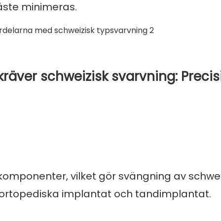
måste minimeras.
kräver schweizisk svarvning: Precis
a komponenter, vilket gör svängning av schwei
, ortopediska implantat och tandimplantat.