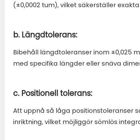
(±0,0002 tum), vilket säkerställer exak
b. Längdtolerans:
Bibehåll längdtoleranser inom ±0,025 
med specifika längder eller snäva dime
c. Positionell tolerans:
Att uppnå så låga positionstoleranser 
inriktning, vilket möjliggör sömlös int