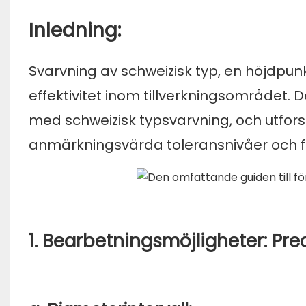
Inledning:
Svarvning av schweizisk typ, en höjdpun
effektivitet inom tillverkningsområdet. D
med schweizisk typsvarvning, och utfors
anmärkningsvärda toleransnivåer och fö
1. Bearbetningsmöjligheter: Prec