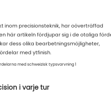
kt inom precisionsteknik, har oöverträffad
en här artikeln fördjupar sig i de otaliga för
kar dess olika bearbetningsmöjligheter,
rdelar med ytfinish.
ision i varje tur