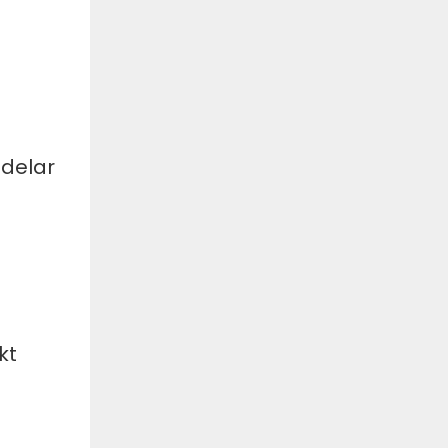
 delar
kt