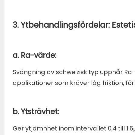
3. Ytbehandlingsfördelar: Esteti
a. Ra-värde:
Svängning av schweizisk typ uppnår Ra-
applikationer som kräver låg friktion, fö
b. Ytsträvhet:
Ger ytjämnhet inom intervallet 0,4 till 1.