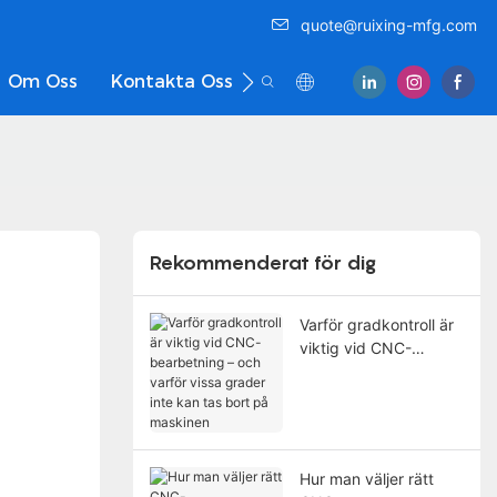
quote@ruixing-mfg.com
Om Oss
Kontakta Oss
Rekommenderat för dig
Varför gradkontroll är
viktig vid CNC-
bearbetning – och
varför vissa grader
inte kan tas bort på
maskinen
Hur man väljer rätt