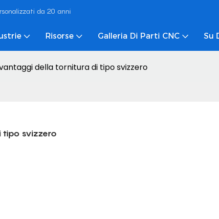
rsonalizzati da 20 anni
ustrie
Risorse
Galleria Di Parti CNC
Su 
antaggi della tornitura di tipo svizzero
 tipo svizzero