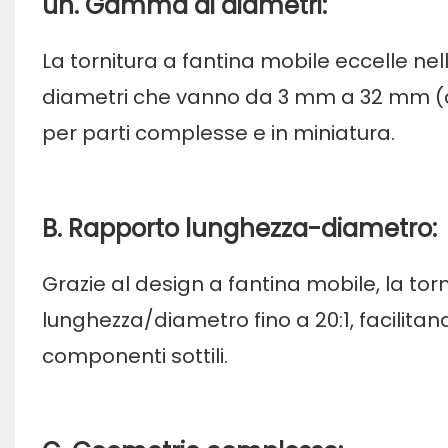
un. Gamma di diametri:
La tornitura a fantina mobile eccelle n
diametri che vanno da 3 mm a 32 mm (da 0
per parti complesse e in miniatura.
B. Rapporto lunghezza-diametro:
Grazie al design a fantina mobile, la tor
lunghezza/diametro fino a 20:1, facilitand
componenti sottili.