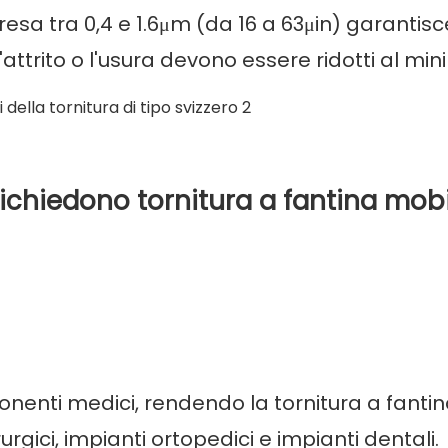
sa tra 0,4 e 1.6μm (da 16 a 63μin) garantisc
 l'attrito o l'usura devono essere ridotti al min
richiedono tornitura a fantina mobi
nenti medici, rendendo la tornitura a fanti
rgici, impianti ortopedici e impianti dentali.