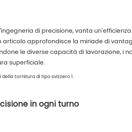
l'ingegneria di precisione, vanta un'efficienz
 articolo approfondisce la miriade di vanta
ndone le diverse capacità di lavorazione, i no
tura superficiale.
ecisione in ogni turno