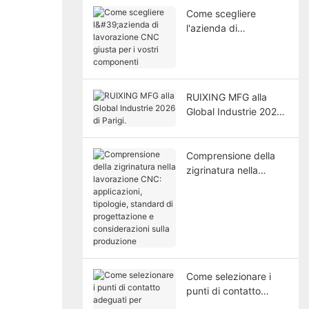
Come scegliere
l'azienda di
lavorazione CNC
giusta per i vostri
componenti
RUIXING MFG alla
Global Industrie 2026
di Parigi.
Comprensione della
zigrinatura nella
lavorazione CNC:
applicazioni, tipologie,
standard di
progettazione e
considerazioni sulla
produzione
Come selezionare i
punti di contatto
adeguati per