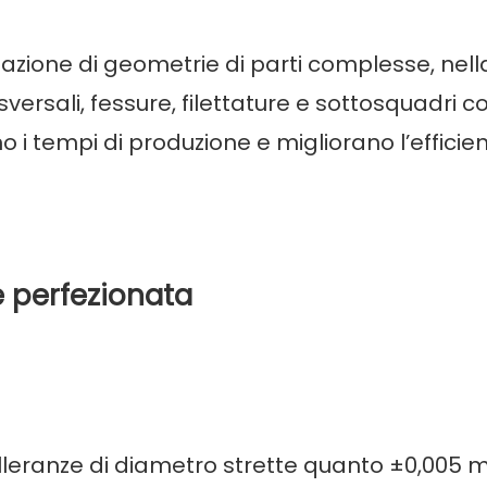
zione di geometrie di parti complesse, nell
versali, fessure, filettature e sottosquadri c
o i tempi di produzione e migliorano l’efficie
ne perfezionata
tolleranze di diametro strette quanto ±0,005