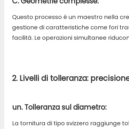
C. Geometrie complesse:
Questo processo è un maestro nella crea
gestione di caratteristiche come fori tras
facilità. Le operazioni simultanee riducon
2. Livelli di tolleranza: precisio
un. Tolleranza sul diametro:
La tornitura di tipo svizzero raggiunge 