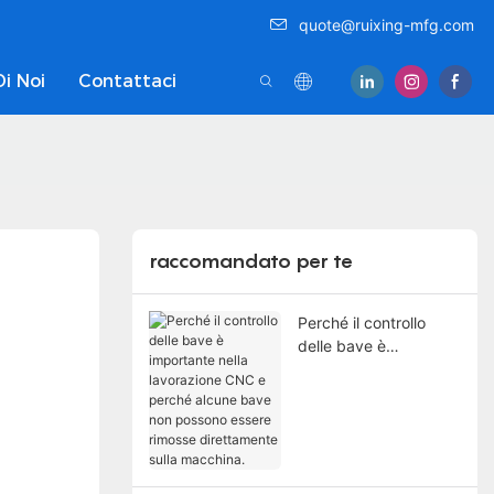
quote@ruixing-mfg.com
Di Noi
Contattaci
raccomandato per te
Perché il controllo
delle bave è
importante nella
lavorazione CNC e
perché alcune bave
non possono essere
rimosse direttamente
sulla macchina.