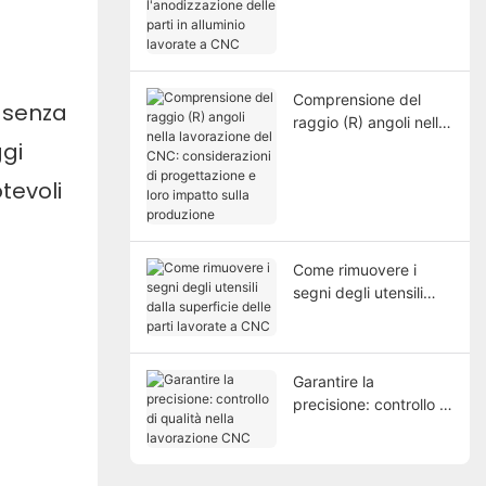
l'anodizzazione delle
parti in alluminio
lavorate a CNC
Comprensione del
a senza
raggio (R) angoli nella
lavorazione del CNC:
ggi
considerazioni di
tevoli
progettazione e loro
impatto sulla
produzione
Come rimuovere i
segni degli utensili
dalla superficie delle
parti lavorate a CNC
Garantire la
precisione: controllo di
qualità nella
lavorazione CNC