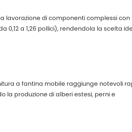
ella lavorazione di componenti complessi con
,12 a 1,26 pollici), rendendola la scelta id
nitura a fantina mobile raggiunge notevoli ra
o la produzione di alberi estesi, perni e