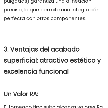
pulgadas) garantiza una alineación
precisa, lo que permite una integración
perfecta con otros componentes.
3. Ventajas del acabado
superficial: atractivo estético y
excelencia funcional
Un Valor RA:
El torneado tipo suizo alcanza valores Ra