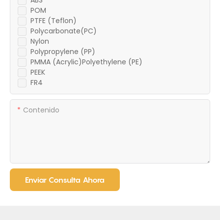
ABS
POM
PTFE (Teflon)
Polycarbonate(PC)
Nylon
Polypropylene (PP)
PMMA (Acrylic)Polyethylene (PE)
PEEK
FR4
Contenido
Enviar Consulta Ahora