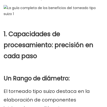
1. Capacidades de
procesamiento: precisión en
cada paso
Un Rango de diámetro:
El torneado tipo suizo destaca en la
elaboración de componentes