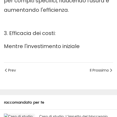
per compiti specifici, riducendo l'usura e
aumentando l'efficienza.
3. Efficacia dei costi:
Mentre l'investimento iniziale
Prev
Il Prossimo
raccomandato per te
Caso di studio: L'impatto del bloccaggio