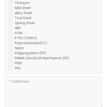
Titanium
Mild Steel
Alloy Steel
Tool Steel
Spring Steel
ABS
POM
PTFE (Teflon)
Polycarbonate(PC)
Nylon
Polypropylene (PP)
PMMA (Acrylic)Polyethylene (PE)
PEEK
FR4
Soddisfare