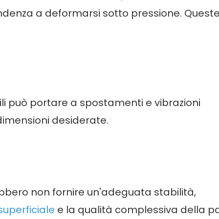
tendenza a deformarsi sotto pressione. Queste
ttili può portare a spostamenti e vibrazioni
dimensioni desiderate.
ebbero non fornire un'adeguata stabilità,
 superficiale
e la qualità complessiva della pa