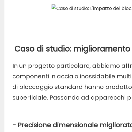
Caso di studio: miglioramento 
In un progetto particolare, abbiamo affr
componenti in acciaio inossidabile multistr
di bloccaggio standard hanno prodotto n
superficiale. Passando ad apparecchi p
- Precisione dimensionale migliorat