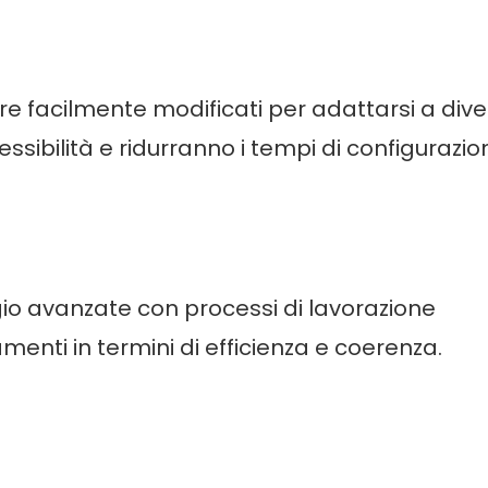
re facilmente modificati per adattarsi a div
ssibilità e ridurranno i tempi di configurazio
gio avanzate con processi di lavorazione
menti in termini di efficienza e coerenza.