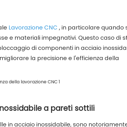
ale
Lavorazione CNC
, in particolare quando 
se e materiali impegnativi. Questo caso di s
 bloccaggio di componenti in acciaio inossida
 migliorare la precisione e l'efficienza della
nossidabile a pareti sottili
elle in acciaio inossidabile, sono notoriament