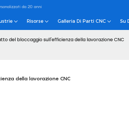
rsonalizzati da 20 anni
ustrie
Risorse
Galleria Di Parti CNC
Su 
atto del bloccaggio sull'efficienza della lavorazione CNC
ficienza della lavorazione CNC