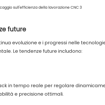
ze future
inua evoluzione e i progressi nelle tecnologie
ale. Le tendenze future includono:
dback in tempo reale per regolare dinamicam
ilità e precisione ottimali.