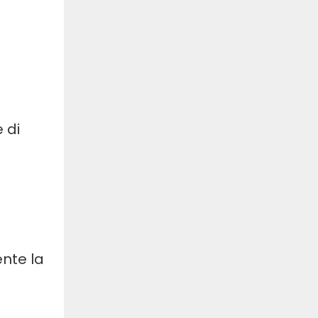
 di
ente la