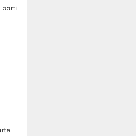
 parti
rte.