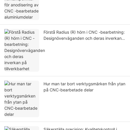
Förstå Radius (R) hörn i CNC -bearbetning:
Designöverväganden och deras inverkan
på tillverkbarhet
Hur man tar bort verktygsmärken från ytan
på CNC-bearbetade delar
Säkerställa precision: Kvalitetskontroll i