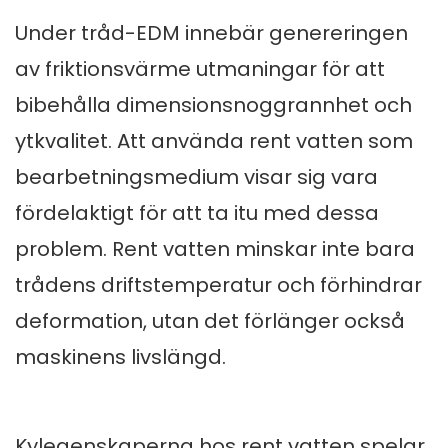
Under tråd-EDM innebär genereringen
av friktionsvärme utmaningar för att
bibehålla dimensionsnoggrannhet och
ytkvalitet. Att använda rent vatten som
bearbetningsmedium visar sig vara
fördelaktigt för att ta itu med dessa
problem. Rent vatten minskar inte bara
trådens driftstemperatur och förhindrar
deformation, utan det förlänger också
maskinens livslängd.
Kylegenskaperna hos rent vatten spelar