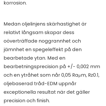
korrosion.
Medan oljelinjens skärhastighet är
relativt långsam skapar dess
oöverträffade noggrannhet och
jämnhet en spegeleffekt på den
bearbetade ytan. Med en
bearbetningsprecision på +/- 0,002 mm
och en ytråhet som når 0,05 Raμm, Rz0.1,
oljebaserad tråd-EDM uppnår
exceptionella resultat när det gäller
precision och finish.