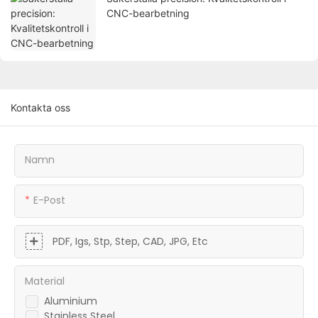
CNC-bearbetning
Kontakta oss
Namn
E-Post
PDF, Igs, Stp, Step, CAD, JPG, Etc
Material
Aluminium
Stainless Steel