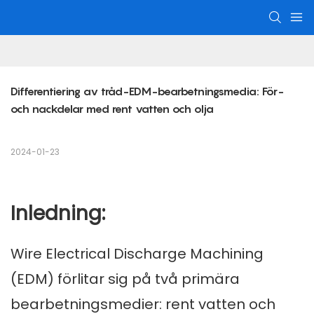
Differentiering av tråd-EDM-bearbetningsmedia: För- 
och nackdelar med rent vatten och olja
2024-01-23
Inledning:
Wire Electrical Discharge Machining
(EDM)
förlitar sig på två primära
bearbetningsmedier: rent vatten och