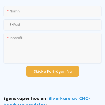
Namn
E-Post
Innehåll
Skicka Förfrågan Nu
Egenskaper hos en
tillverkare av CNC-
bearbetningsdelar
: