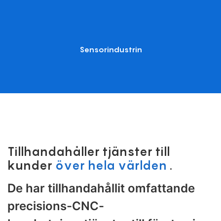
Sensorindustrin
Tillhandahåller tjänster till
kunder
över hela världen
.
De har tillhandahållit omfattande
precisions-CNC-