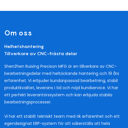
Om oss
Helhetshantering
Tillverkare av CNC-frästa delar
ShenZhen Ruixing Precison MFG är en tillverkare av CNC-
bearbetningsdelar med heltäckande hantering och 19 års
erfarenhet. Vi erbjuder kundanpassad bearbetning, stabil
produktkvalitet, leverans i tid och nöjd kundservice. Vi har
ett perfekt leverantörssystem och kan erbjuda stabila
bearbetningsprocesser.
Vi har ett stabilt tekniskt team med rik erfarenhet och ett
egendesignat ERP-system för att säkerställa att hela