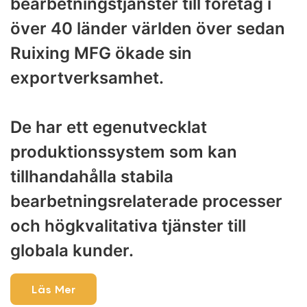
bearbetningstjänster till företag i
över 40 länder världen över sedan
Ruixing MFG ökade sin
exportverksamhet.
De har ett egenutvecklat
produktionssystem som kan
tillhandahålla stabila
bearbetningsrelaterade processer
och högkvalitativa tjänster till
globala kunder.
Läs Mer