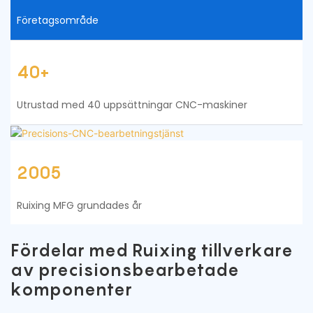
Företagsområde
40+
Utrustad med 40 uppsättningar CNC-maskiner
2005
Ruixing MFG grundades år
Fördelar med Ruixing tillverkare
av precisionsbearbetade
komponenter