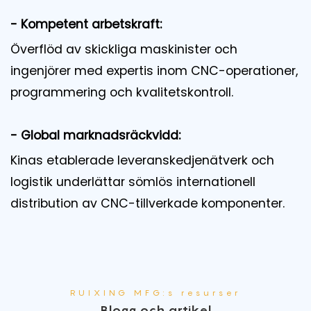
- Kompetent arbetskraft:
Överflöd av skickliga maskinister och
ingenjörer med expertis inom CNC-operationer,
programmering och kvalitetskontroll.
- Global marknadsräckvidd:
Kinas etablerade leveranskedjenätverk och
logistik underlättar sömlös internationell
distribution av CNC-tillverkade komponenter.
RUIXING MFG:s resurser
Blogg och artikel