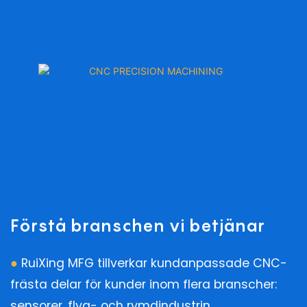
Förstå branschen vi betjänar
●
RuiXing MFG tillverkar kundanpassade CNC-
frästa delar för kunder inom flera branscher:
sensorer, flyg- och rymdindustrin,