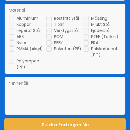
Material
Aluminium
Rostfritt Stål
Mässing
Koppar
Titan
Mjukt Stål
Legerat Stål
Verktygsstål
Fjäderstål
ABS
POM
PTFE (Teflon)
Nylon
PEEK
FR4
PMMA (akryl)
Polyeten (PE)
Polykarbonat
(PC)
Polypropen
(PP)
Innehåll
Skicka Förfrågan Nu