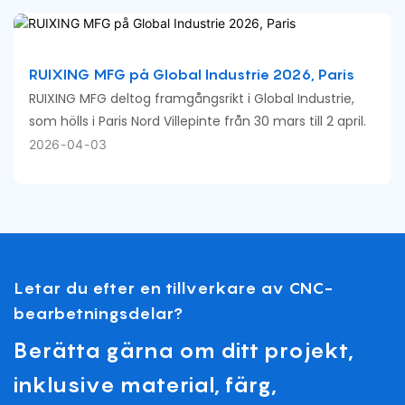
matchar dina specifika krav .
RUIXING MFG på Global Industrie 2026, Paris
RUIXING MFG deltog framgångsrikt i Global Industrie,
som hölls i Paris Nord Villepinte från 30 mars till 2 april.
2026
04
03
Letar du efter en tillverkare av CNC-
bearbetningsdelar?
Berätta gärna om ditt projekt,
inklusive material, färg,