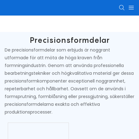
CNC-bearbetningsdelar
Precisionsbearbetade 
Precisionsformdelar
De precisionsformdelar som erbjuds är noggrant
utformade för att möta de höga kraven från
formningsindustrin. Genom att använda professionella
bearbetningstekniker och högkvalitativa material ger dessa
precisionsformkomponenter exceptionell noggrannhet,
repeterbarhet och hållbarhet. Oavsett om de används i
formsprutning, formblåsning eller pressgjutning, säkerställer
precisionsformdelarna exakta och effektiva
produktionsprocesser.