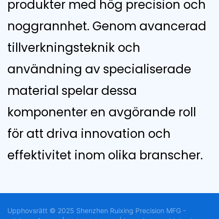
produkter med hög precision och
noggrannhet. Genom avancerad
tillverkningsteknik och
användning av specialiserade
material spelar dessa
komponenter en avgörande roll
för att driva innovation och
effektivitet inom olika branscher.
Upphovsrätt © 2025 Shenzhen Ruixing Precision MFG -