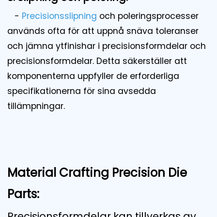
-
Precisionsslipning
och poleringsprocesser
används ofta för att uppnå snäva toleranser
och jämna ytfinishar i precisionsformdelar och
precisionsformdelar. Detta säkerställer att
komponenterna uppfyller de erforderliga
specifikationerna för sina avsedda
tillämpningar.
Material Crafting Precision Die
Parts:
Precisionsformdelar kan tillverkas av