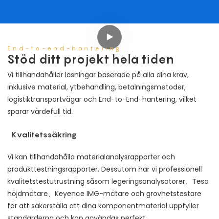
End-to-end-hantering
Stöd ditt projekt hela tiden
Vi tillhandahåller lösningar baserade på alla dina krav,
inklusive material, ytbehandling, betalningsmetoder,
logistiktransportvägar och End-to-End-hantering, vilket
sparar värdefull tid.
Kvalitetssäkring
Vi kan tillhandahålla materialanalysrapporter och
produkttestningsrapporter. Dessutom har vi professionell
kvalitetstestutrustning såsom legeringsanalysatorer、Tesa
höjdmätare、Keyence IMG-mätare och grovhetstestare
för att säkerställa att dina komponentmaterial uppfyller
standarderna och kan användas perfekt.