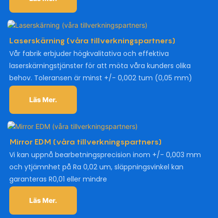
Laserskärning (våra tillverkningspartners)
Vår fabrik erbjuder högkvalitativa och effektiva
laserskärningstjänster för att möta våra kunders olika
behov. Toleransen är minst +/- 0,002 tum (0,05 mm)
Läs Mer.
Mirror EDM (våra tillverkningspartners)
Vi kan uppnå bearbetningsprecision inom +/- 0,003 mm
och ytjämnhet på Ra 0,02 um, släppningsvinkel kan
garanteras R0,01 eller mindre
Läs Mer.