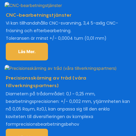
CNC-bearbetningstjänster
Vi kan tillhandahålla CNC-svarvning, 3,4 5-axlig CNC-
fräsning och efterbearbetning.
Toleransen är minst +/- 0,0004 tum (0,01 mm)
Läs Mer.
Precisionsskärning av tråd (våra
tillverkningspartners)
Diametern på trådområdet: 0,1 ~ 0,25 mm,
bearbetningsprecisionen: +/- 0,002 mm, ytjämnheten kan
nå 0,05 Raμm, Rz0,1, kan anpassa sig till den enkla
kaviteten till diversifieringen av komplexa
formprecisionsbearbetningsbehov