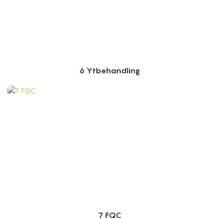
6 Ytbehandling
7 FQC