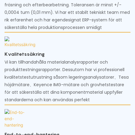
fräsning och efterbearbetning. Toleransen är minst +/-
0,0004 tum (0,01 mm). Vi har ett stabilt tekniskt team med
rik erfarenhet och har egendesignat ERP-system för att
säkerställa hela produktionsprocessen smidigt
Kvalitetssäkring
Vi kan tillhandahålla materialanalysrapporter och
produkttestningsrapporter. Dessutom har vi professionell
kvalitetstestutrustning såsom legeringsanalysatorer、Tesa
höjdmätare、Keyence IMG-mätare och grovhetstestare
för att säkerställa att dina komponentmaterial uppfyller
standarderna och kan användas perfekt
End-to-end-hantering