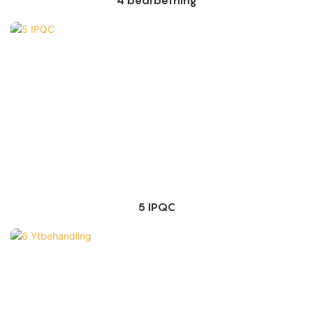
4 bearbetning
5 IPQC