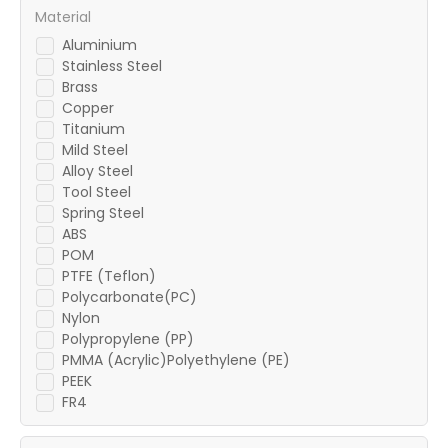
Material
Aluminium
Stainless Steel
Brass
Copper
Titanium
Mild Steel
Alloy Steel
Tool Steel
Spring Steel
ABS
POM
PTFE (Teflon)
Polycarbonate(PC)
Nylon
Polypropylene (PP)
PMMA (Acrylic)Polyethylene (PE)
PEEK
FR4