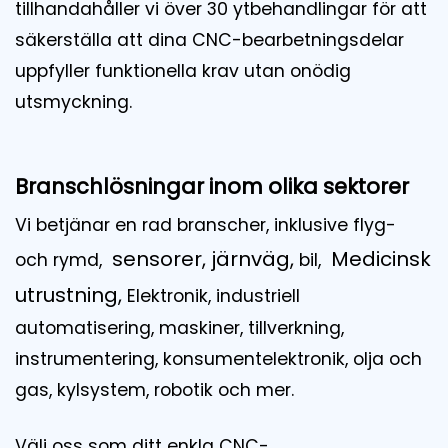
tillhandahåller vi över 30 ytbehandlingar för att
säkerställa att dina CNC-bearbetningsdelar
uppfyller funktionella krav utan onödig
utsmyckning.
Branschlösningar inom olika sektorer
Vi betjänar en rad branscher, inklusive flyg-
sensorer, järnväg,
Medicinsk
och rymd,
bil,
utrustning,
Elektronik, industriell
automatisering, maskiner, tillverkning,
instrumentering, konsumentelektronik, olja och
gas, kylsystem, robotik och mer.
Välj oss som ditt enkla CNC-