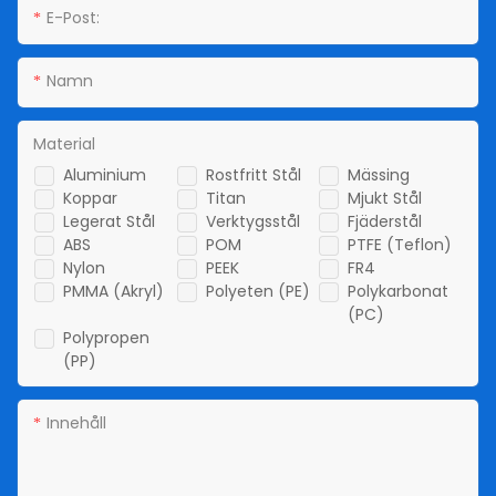
E-Post:
Namn
Material
Aluminium
Rostfritt Stål
Mässing
Koppar
Titan
Mjukt Stål
Legerat Stål
Verktygsstål
Fjäderstål
ABS
POM
PTFE (Teflon)
Nylon
PEEK
FR4
PMMA (akryl)
Polyeten (PE)
Polykarbonat
(PC)
Polypropen
(PP)
Innehåll