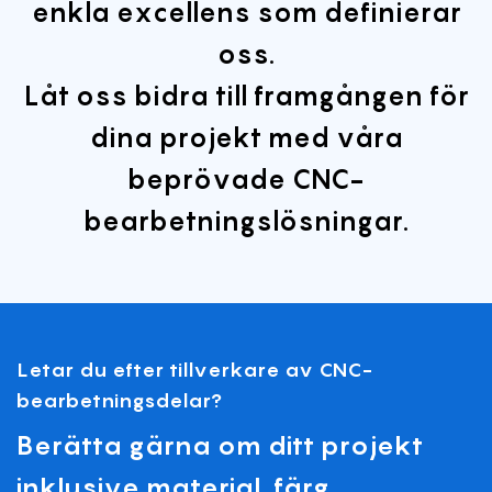
enkla excellens som definierar
oss.
Låt oss bidra till framgången för
dina projekt med våra
beprövade CNC-
bearbetningslösningar.
Letar du efter tillverkare av CNC-
bearbetningsdelar?
Berätta gärna om ditt projekt
inklusive material, färg,