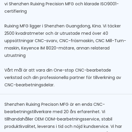
vi Shenzhen Ruixing Precision MFG och klarade ISO9001-
certifiering
Ruixing MFG ligger i Shenzhen Guangdong, Kina. Vi täcker
2500 kvadratmeter och är utrustade med över 40
uppsättningar CNC-svarv, CNC-fräsmaskin, CNC Mill-Turn-
maskin, Keyence IM 8020-mätare, annan relaterad
utrustning
Vårt mål är att vara din One-stop CNC-bearbetade
verkstad och din professionella partner för tillverkning av
CNC-bearbetningsdelar.
Shenzhen Ruixing Precison MFG är en enda CNC-
bearbetningstillverkare med 20 års erfarenhet. Vi
tillhandahåller OEM ODM-bearbetningsservice, stabil
produktkvalitet, leverans i tid och nöjd kundservice. Vi har