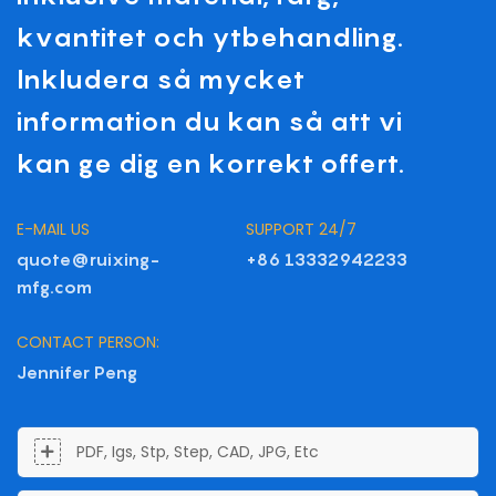
kvantitet och ytbehandling.
Inkludera så mycket
information du kan så att vi
kan ge dig en korrekt offert.
E-MAIL US
SUPPORT 24/7
quote@ruixing-
+86 13332942233
mfg.com
CONTACT PERSON:
Jennifer Peng
PDF, Igs, Stp, Step, CAD, JPG, Etc