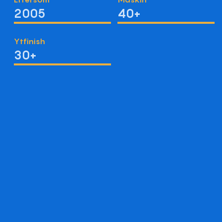
2005
40+
Ytfinish
30+