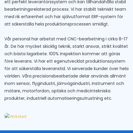
ett perfekt leverantörssystem och kan tillhandahålla stabil
bearbetningsrelaterad process. Vi har stabilt tekniskt team
med rik erfarenhet och har självutformat ERP-system för
att säkerställa hela produktionsprocessen smidigt.
Vår personal har arbetat med CNC-bearbetning i cirka 8-17
år. De har mycket skicklig teknik, starkt ansvar, strikt kvalitet
och bästa lagarbete. 100% inspektion kommer att göras
före leverans. Vi har ett egenutvecklat produktionssystem
för att säkerställa leveranstid. Vi serverade kunder över hela
världen. Våra precisionsbearbetade delar används allmänt
inom sensor, flygindustri, järnvägsindustri, instrument och
mätare, motorfordon, optiska och medicintekniska
produkter, industriell automatiseringsutrustning etc.