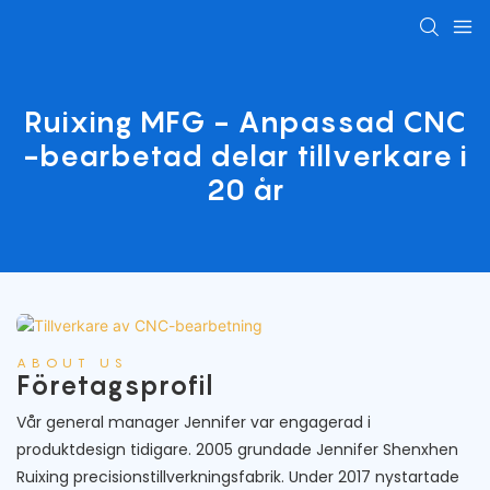
Ruixing MFG - Anpassad CNC
-bearbetad delar tillverkare i
20 år
ABOUT US
Företagsprofil
Vår general manager Jennifer var engagerad i
produktdesign tidigare. 2005 grundade Jennifer Shenxhen
Ruixing precisionstillverkningsfabrik. Under 2017 nystartade