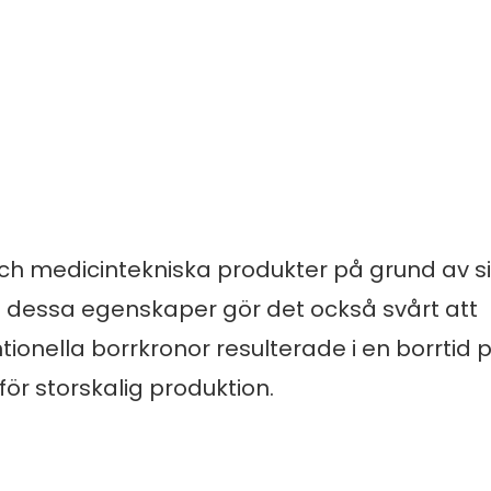
och medicintekniska produkter på grund av s
n dessa egenskaper gör det också svårt att
onella borrkronor resulterade i en borrtid p
för storskalig produktion.