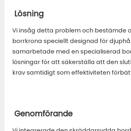
Lösning
Vi insåg detta problem och bestämde o
borrkrona speciellt designad för djuphål
samarbetade med en specialiserad borrk
lösningar för att säkerställa att den 
krav samtidigt som effektiviteten förbät
Genomförande
Vi integrerade den skräddarsydda borrk