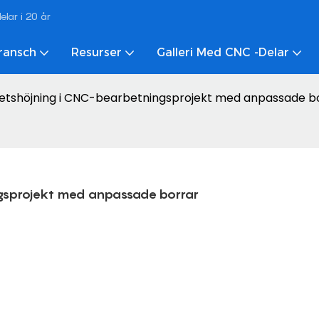
lar i 20 år
ransch
Resurser
Galleri Med CNC -delar
ivitetshöjning i CNC-bearbetningsprojekt med anpassade b
ningsprojekt med anpassade borrar