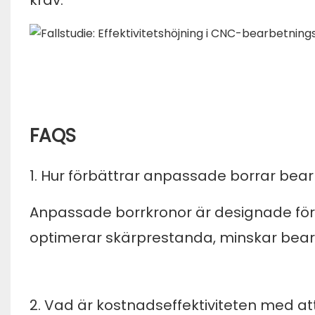
krav.
FAQS
1. Hur förbättrar anpassade borrar bear
Anpassade borrkronor är designade för 
optimerar skärprestanda, minskar bearb
2. Vad är kostnadseffektiviteten med 