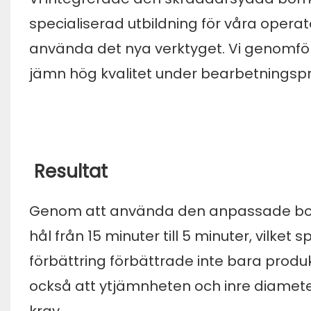
specialiserad utbildning för våra operatö
använda det nya verktyget. Vi genomförd
jämn hög kvalitet under bearbetningsp
Resultat
Genom att använda den anpassade borr
hål från 15 minuter till 5 minuter, vilke
förbättring förbättrade inte bara produk
också att ytjämnheten och inre diamet