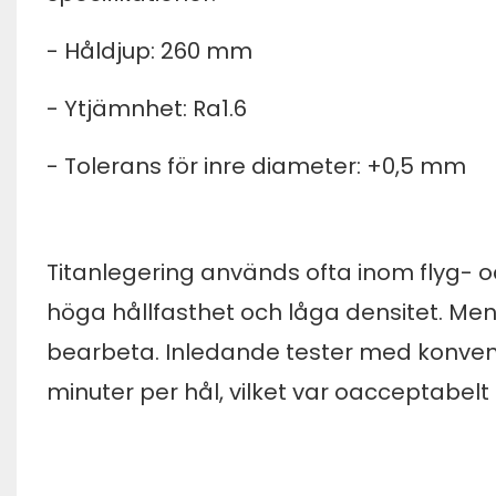
- Håldjup: 260 mm
- Ytjämnhet: Ra1.6
- Tolerans för inre diameter: +0,5 mm
Titanlegering används ofta inom flyg- 
höga hållfasthet och låga densitet. Me
bearbeta. Inledande tester med konventi
minuter per hål, vilket var oacceptabelt 