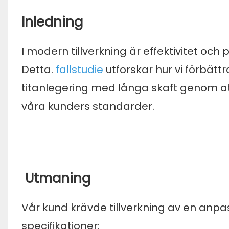
Inledning
I modern tillverkning är effektivitet och
Detta.
fallstudie
utforskar hur vi förbätt
titanlegering med långa skaft genom a
våra kunders standarder.
Utmaning
Vår kund krävde tillverkning av en anpa
specifikationer: