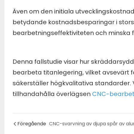
Även om den initiala utvecklingskostna
betydande kostnadsbesparingar i storsk
bearbetningseffektiviteten och minska 
Denna fallstudie visar hur skräddarsy
bearbeta titanlegering, vilket avsevärt 
säkerställer högkvalitativa standarder. 
tillhandahålla överlägsen
CNC-bearbet
Föregående