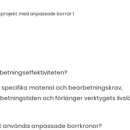
betningseffektiviteten?
specifika material och bearbetningskrav,
etningstiden och förlänger verktygets livsl
att använda anpassade borrkronor?