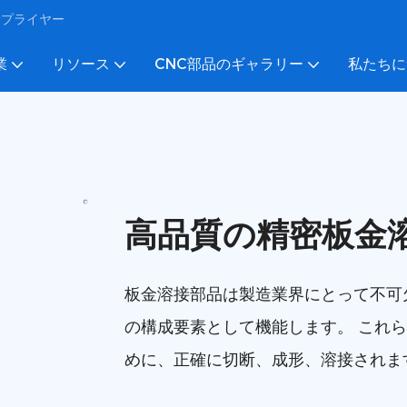
びサプライヤー
業
リソース
CNC部品のギャラリー
私たちに
高品質の精密板金
板金溶接部品は製造業界にとって不可
の構成要素として機能します。 これ
めに、正確に切断、成形、溶接されま