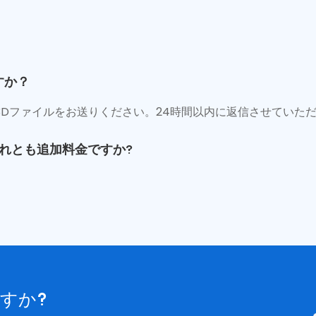
すか？
は3Dファイルをお送りください。24時間以内に返信させていた
れとも追加料金ですか?
すか?