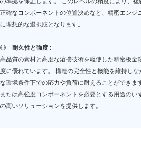
の準拠を保証します。 このレベルの精度により、複
正確なコンポーネントの位置決めなど、精密エンジニ
に理想的な選択肢となります。
◎
耐久性と強度
:
高品質の素材と高度な溶接技術を駆使した精密板金
度に優れています。 構造の完全性と機能を維持しな
な環境条件下での応力や負荷に耐えることができます
または高強度コンポーネントを必要とする用途のい
の高いソリューションを提供します。