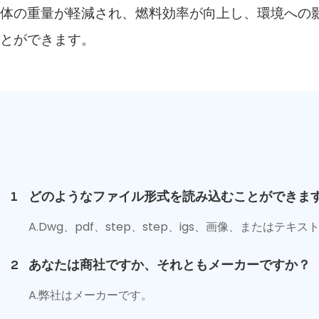
体の重量が軽減され、燃料効率が向上し、環境への
とができます。
1
どのようなファイル形式を読み込むことができます
A.Dwg、pdf、step、step、igs、画像、またはテ
2
あなたは商社ですか、それともメーカーですか？
A.弊社はメーカーです。