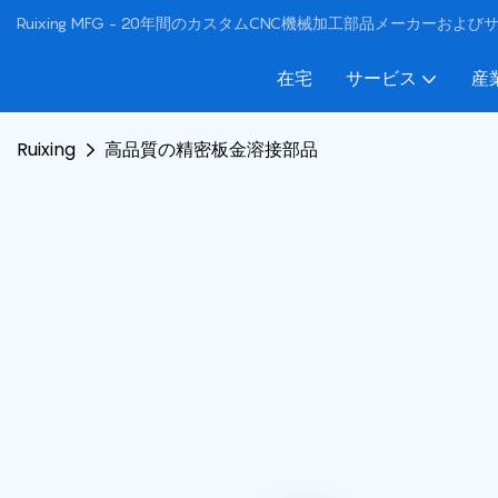
Ruixing MFG - 20年間のカスタムCNC機械加工部品メーカーおよ
在宅
サービス
産
Ruixing
高品質の精密板金溶接部品