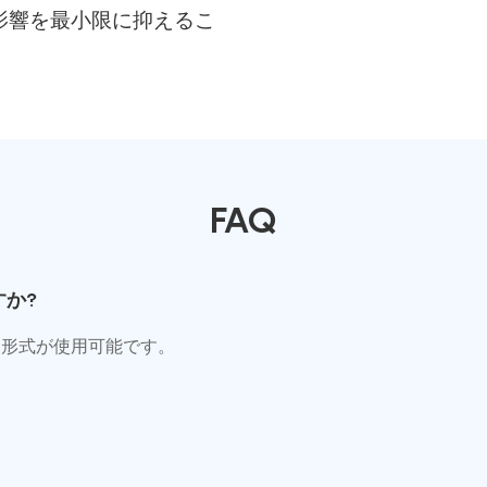
影響を最小限に抑えるこ
FAQ
か?
キスト形式が使用可能です。