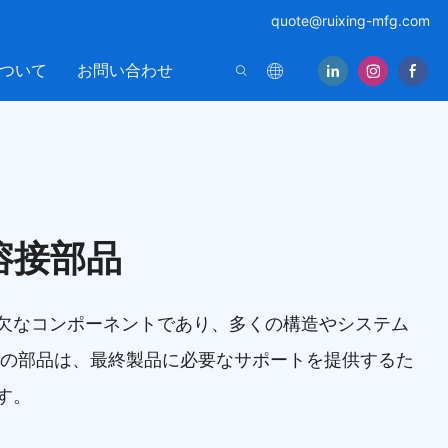
quote@ruixing-mfg.com
ついて
お問い合わせ
溶接部品
欠なコンポーネントであり、多くの構造やシステム
らの部品は、最終製品に必要なサポートを提供するた
す。