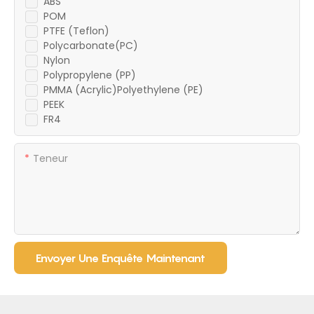
ABS
POM
PTFE (Teflon)
Polycarbonate(PC)
Nylon
Polypropylene (PP)
PMMA (Acrylic)Polyethylene (PE)
PEEK
FR4
Teneur
Envoyer Une Enquête Maintenant