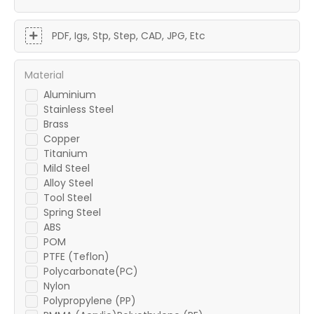
PDF, Igs, Stp, Step, CAD, JPG, Etc
Material
Aluminium
Stainless Steel
Brass
Copper
Titanium
Mild Steel
Alloy Steel
Tool Steel
Spring Steel
ABS
POM
PTFE (Teflon)
Polycarbonate(PC)
Nylon
Polypropylene (PP)