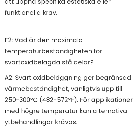
att uppnå specifika estetiska eller
funktionella krav.
F2: Vad är den maximala
temperaturbeständigheten för
svartoxidbelagda ståldelar?
A2: Svart oxidbeläggning ger begränsad
värmebeständighet, vanligtvis upp till
250-300°C (482-572°F). För applikationer
med högre temperatur kan alternativa
ytbehandlingar krävas.