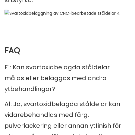
slitstyrka.
FAQ
F1: Kan svartoxidbelagda ståldelar
målas eller beläggas med andra
ytbehandlingar?
A1: Ja, svartoxidbelagda ståldelar kan
vidarebehandlas med färg,
pulverlackering eller annan ytfinish för