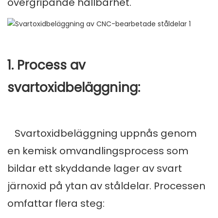
övergripande hållbarhet.
1. Process av
svartoxidbeläggning:
Svartoxidbeläggning uppnås genom
en kemisk omvandlingsprocess som
bildar ett skyddande lager av svart
järnoxid på ytan av ståldelar. Processen
omfattar flera steg: