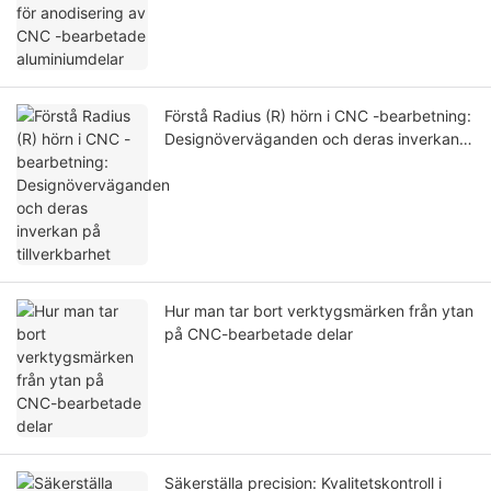
Förstå Radius (R) hörn i CNC -bearbetning:
Designöverväganden och deras inverkan
på tillverkbarhet
Hur man tar bort verktygsmärken från ytan
på CNC-bearbetade delar
Säkerställa precision: Kvalitetskontroll i