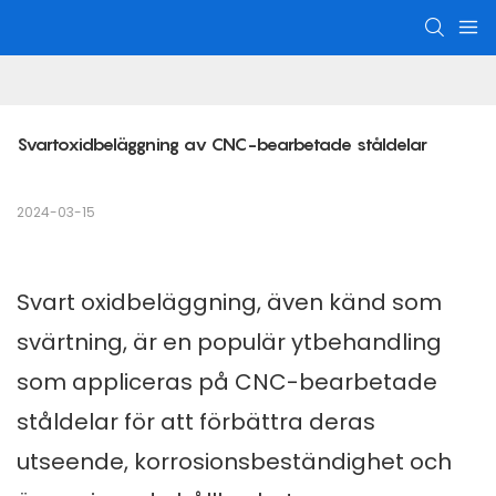
Svartoxidbeläggning av CNC-bearbetade ståldelar
2024-03-15
Svart oxidbeläggning, även känd som
svärtning, är en populär ytbehandling
som appliceras på
CNC-bearbetade
ståldelar
för att förbättra deras
utseende, korrosionsbeständighet och