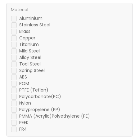
Material
Aluminium
Stainless Steel
Brass
Copper
Titanium
Mild Steel
Alloy Steel
Tool Steel
Spring Steel
ABS
POM
PTFE (Teflon)
Polycarbonate(PC)
Nylon
Polypropylene (PP)
PMMA (Acrylic)Polyethylene (PE)
PEEK
FR4