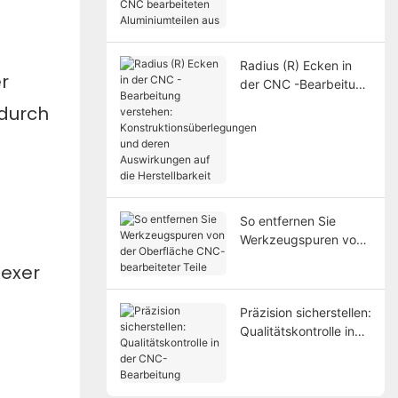
bearbeiteten
Aluminiumteilen aus
Radius (R) Ecken in
r
der CNC -Bearbeitung
verstehen:
adurch
Konstruktionsüberlegu
ngen und deren
Auswirkungen auf die
Herstellbarkeit
So entfernen Sie
Werkzeugspuren von
der Oberfläche CNC-
lexer
bearbeiteter Teile
Präzision sicherstellen:
Qualitätskontrolle in
der CNC-Bearbeitung