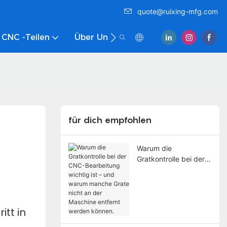
quote@ruixing-mfg.com
 CNC -Teilen
Über Uns
Kontaktieren Sie Uns
für dich empfohlen
Warum die
Gratkontrolle bei der
CNC-Bearbeitung
wichtig ist – und
warum manche Grate
nicht an der Maschine
tt in
entfernt werden
können.