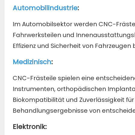
Automobilindustrie
:
Im Automobilsektor werden CNC-Fräste
Fahrwerksteilen und Innenausstattungs
Effizienz und Sicherheit von Fahrzeugen b
Medizinisch
:
CNC-Frästeile spielen eine entscheidend
Instrumenten, orthopädischen Implantat
Biokompatibilität und Zuverlässigkeit f
Behandlungsergebnisse von entscheide
Elektronik: