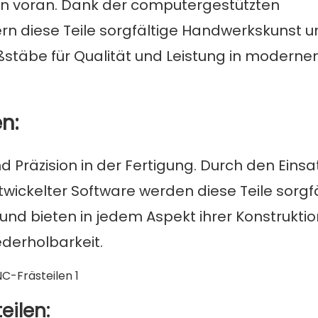
en voran. Dank der computergestützten
n diese Teile sorgfältige Handwerkskunst u
ßstäbe für Qualität und Leistung in moderne
n:
 Präzision in der Fertigung. Durch den Einsa
kelter Software werden diese Teile sorgfä
und bieten in jedem Aspekt ihrer Konstrukti
derholbarkeit.
ilen: