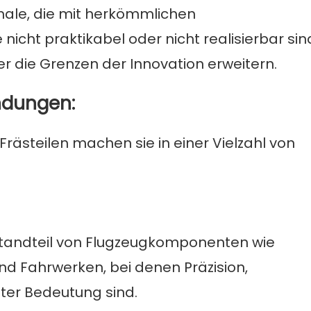
ale, die mit herkömmlichen
cht praktikabel oder nicht realisierbar sin
 die Grenzen der Innovation erweitern.
ndungen:
Frästeilen machen sie in einer Vielzahl von
estandteil von Flugzeugkomponenten wie
d Fahrwerken, bei denen Präzision,
ßter Bedeutung sind.