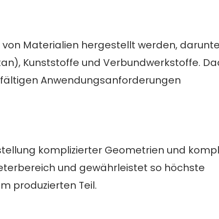
 von Materialien hergestellt werden, darunte
itan), Kunststoffe und Verbundwerkstoffe. D
 vielfältigen Anwendungsanforderungen
stellung komplizierter Geometrien und komp
eterbereich und gewährleistet so höchste
m produzierten Teil.