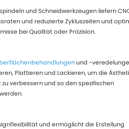
spindeln und Schneidwerkzeugen liefern CN
raten und reduzierte Zykluszeiten und opti
isse bei Qualität oder Präzision.
berflächenbehandlungen
und -veredelung
ren, Plattieren und Lackieren, um die Ästheti
t zu verbessern und so den spezifischen
werden.
gnflexibilität und ermöglicht die Erstellung