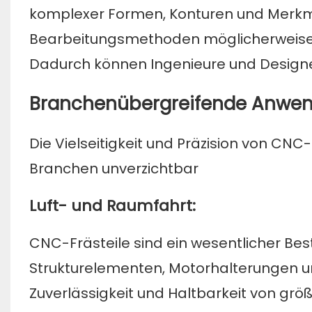
komplexer Formen, Konturen und Merkm
Bearbeitungsmethoden möglicherweise ni
Dadurch können Ingenieure und Designer
Branchenübergreifende Anwe
Die Vielseitigkeit und Präzision von CNC-
Branchen unverzichtbar
Luft- und Raumfahrt:
CNC-Frästeile sind ein wesentlicher B
Strukturelementen, Motorhalterungen un
Zuverlässigkeit und Haltbarkeit von grö