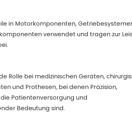
ile in Motorkomponenten, Getriebesystemen
komponenten verwendet und tragen zur Leis
ei.
e Rolle bei medizinischen Geräten, chirurgi
en und Prothesen, bei denen Präzision,
ür die Patientenversorgung und
nder Bedeutung sind.