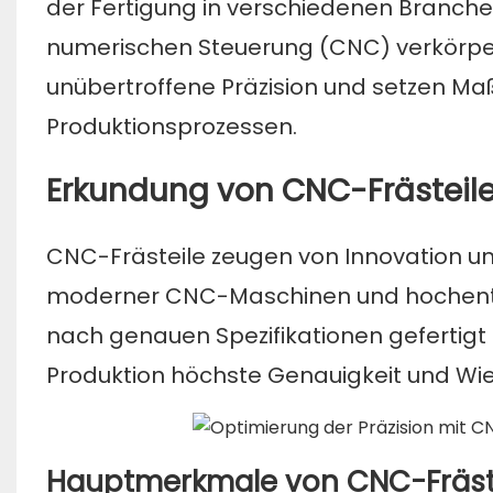
der Fertigung in verschiedenen Branch
numerischen Steuerung (CNC) verkörper
unübertroffene Präzision und setzen Ma
Produktionsprozessen.
Erkundung von CNC-Frästeile
CNC-Frästeile zeugen von Innovation und
moderner CNC-Maschinen und hochentwic
nach genauen Spezifikationen gefertigt 
Produktion höchste Genauigkeit und Wie
Hauptmerkmale von CNC-Fräste