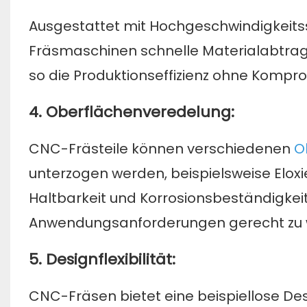
Ausgestattet mit Hochgeschwindigkeits
Fräsmaschinen schnelle Materialabtrags
so die Produktionseffizienz ohne Komprom
4. Oberflächenveredelung:
CNC-Frästeile können verschiedenen
O
unterzogen werden, beispielsweise Eloxie
Haltbarkeit und Korrosionsbeständigkei
Anwendungsanforderungen gerecht zu 
5. Designflexibilität:
CNC-Fräsen bietet eine beispiellose Desi