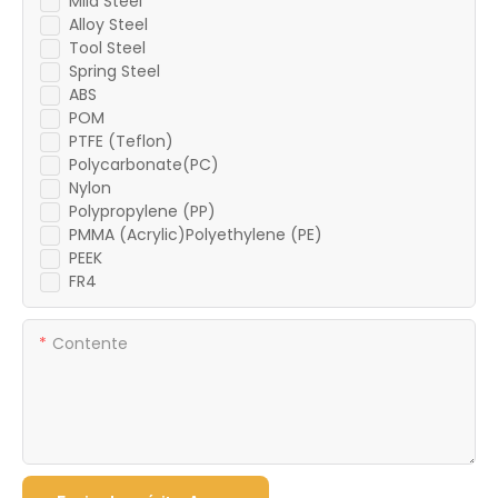
Mild Steel
Alloy Steel
Tool Steel
Spring Steel
ABS
POM
PTFE (Teflon)
Polycarbonate(PC)
Nylon
Polypropylene (PP)
PMMA (Acrylic)Polyethylene (PE)
PEEK
FR4
Contente