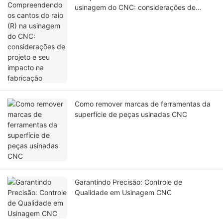
usinagem do CNC: considerações de
projeto e seu impacto na fabricação
Como remover marcas de ferramentas da
superfície de peças usinadas CNC
Garantindo Precisão: Controle de
Qualidade em Usinagem CNC