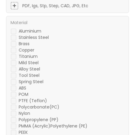
PDF, Igs, Stp, Step, CAD, JPG, Etc
Material
Aluminium
Stainless Steel
Brass
Copper
Titanium
Mild Steel
Alloy Steel
Tool Steel
Spring Steel
ABS
POM
PTFE (Teflon)
Polycarbonate(PC)
Nylon
Polypropylene (PP)
PMMA (Acrylic)Polyethylene (PE)
PEEK