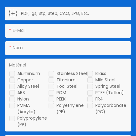
PDF, Igs, Stp, Step, CAO, JPG, Etc.
E-Mail
Nom
Matériel
Aluminium
Stainless Steel
Brass
Copper
Titanium
Mild Steel
Alloy Steel
Tool Steel
Spring Steel
ABS
POM
PTFE (Teflon)
Nylon
PEEK
FR4
PMMA
Polyethylene
Polycarbonate
(Acrylic)
(PE)
(PC)
Polypropylene
(PP)