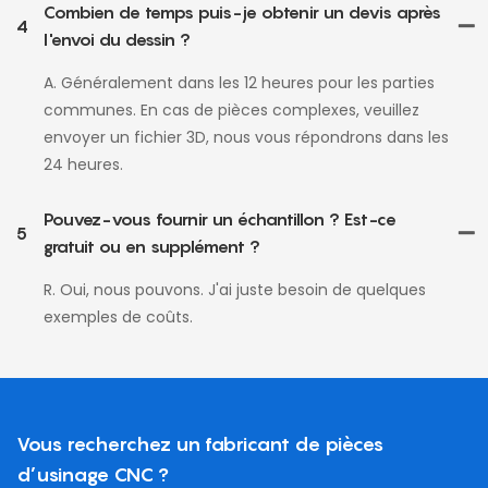
Combien de temps puis-je obtenir un devis après
4
l'envoi du dessin ?
A. Généralement dans les 12 heures pour les parties
communes. En cas de pièces complexes, veuillez
envoyer un fichier 3D, nous vous répondrons dans les
24 heures.
Pouvez-vous fournir un échantillon ? Est-ce
5
gratuit ou en supplément ?
R. Oui, nous pouvons. J'ai juste besoin de quelques
exemples de coûts.
Vous recherchez un fabricant de pièces
d’usinage CNC ?