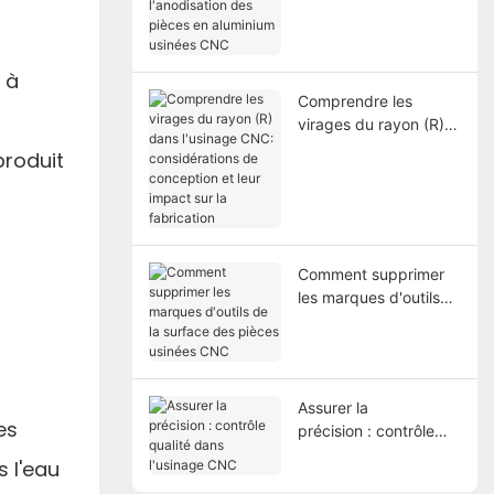
pièces en aluminium
usinées CNC
 à
Comprendre les
virages du rayon (R)
dans l'usinage CNC:
produit
considérations de
conception et leur
impact sur la
fabrication
Comment supprimer
les marques d'outils
de la surface des
pièces usinées CNC
u
Assurer la
es
précision : contrôle
qualité dans l'usinage
s l'eau
CNC