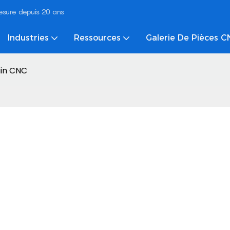
mesure depuis 20 ans
Industries
Ressources
Galerie De Pièces 
ain CNC