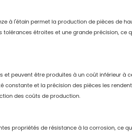
ze à l'étain permet la production de pièces de ha
 tolérances étroites et une grande précision, ce q
 et peuvent être produites à un coût inférieur à ce
ité constante et la précision des pièces les renden
uction des coûts de production.
ntes propriétés de résistance à la corrosion, ce qu