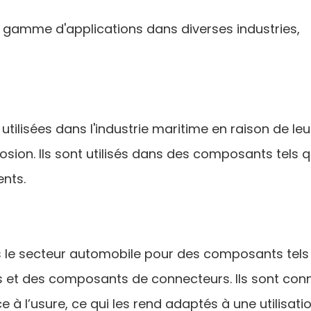
 gamme d'applications dans diverses industries,
ilisées dans l'industrie maritime en raison de leu
osion. Ils sont utilisés dans des composants tels q
ents.
ns le secteur automobile pour des composants tels
 et des composants de connecteurs. Ils sont con
e à l’usure, ce qui les rend adaptés à une utilisat