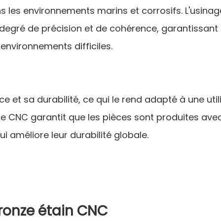
ans les environnements marins et corrosifs. L'usina
degré de précision et de cohérence, garantissant
environnements difficiles.
e et sa durabilité, ce qui le rend adapté à une util
ge CNC garantit que les pièces sont produites ave
i améliore leur durabilité globale.
bronze étain CNC