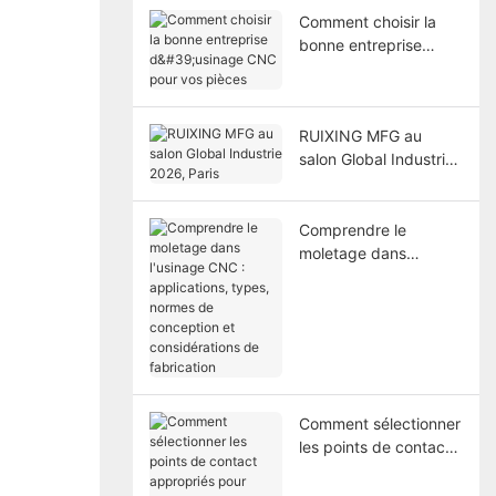
Comment choisir la
bonne entreprise
d'usinage CNC pour
vos pièces
RUIXING MFG au
salon Global Industrie
2026, Paris
Comprendre le
moletage dans
l'usinage CNC :
applications, types,
normes de conception
et considérations de
fabrication
Comment sélectionner
les points de contact
appropriés pour
l'anodisation des